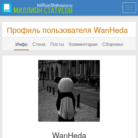
Togg
navi
Профиль пользователя WanHeda
Инфо
Стена
Посты
Комментарии
Сборники
WanHeda