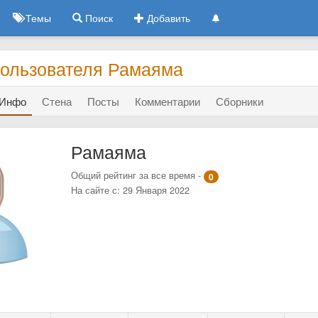
Темы
Поиск
Добавить
ользователя Рамаяма
Инфо
Стена
Посты
Комментарии
Сборники
Рамаяма
Общий рейтинг за все время -
0
На сайте с: 29 Января 2022