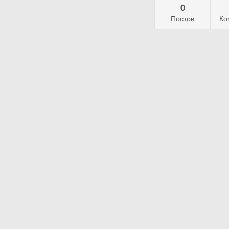
0
Постов
Ко