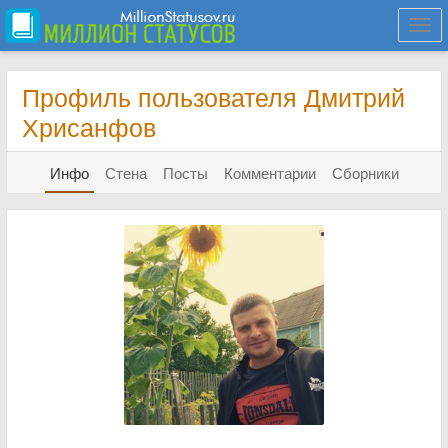
Togg
navi
Профиль пользователя Дмитрий
Хрисанфов
Инфо
Стена
Посты
Комментарии
Сборники