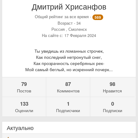
Дмитрий Хрисанфов
Общий рейтинг за все время -
569
Возраст - 34
Россия , Смоленск
На сайте с: 17 Февраля 2024
Ты увидишь из ломанных строчек,
Как последний нетронутый снег,
Как прозрачность серебряных рек-
Мой самый беглый, но искренний почерк...
79
87
98
Постов
Комментов
Нравится
133
1
0
Оценили
Подписчики
Подписки
Актуально