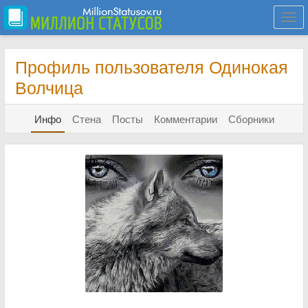
Togg
navi
Профиль пользователя Одинокая
Волчица
Инфо
Стена
Посты
Комментарии
Сборники