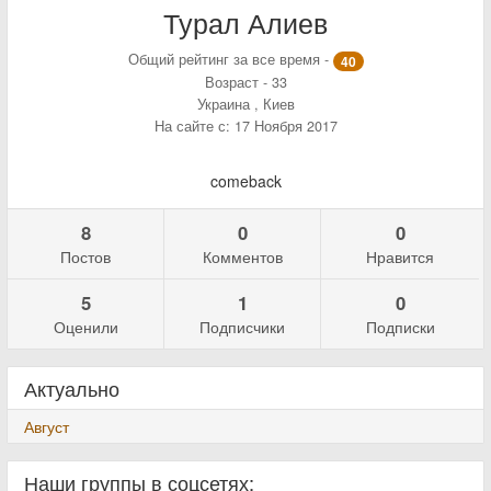
Турал Алиев
Общий рейтинг за все время -
40
Возраст - 33
Украина , Киев
На сайте с: 17 Ноября 2017
comeback
8
0
0
Постов
Комментов
Нравится
5
1
0
Оценили
Подписчики
Подписки
Актуально
Август
Наши группы в соцсетях: