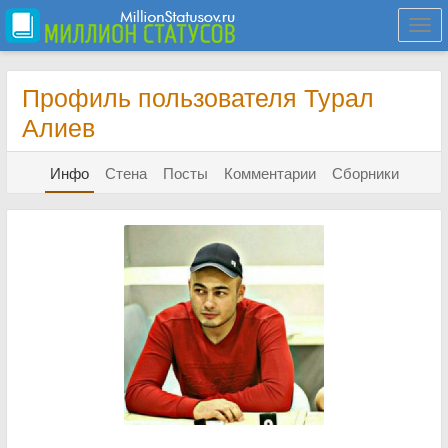
Togg
navi
Профиль пользователя Турал
Алиев
Инфо
Стена
Посты
Комментарии
Сборники