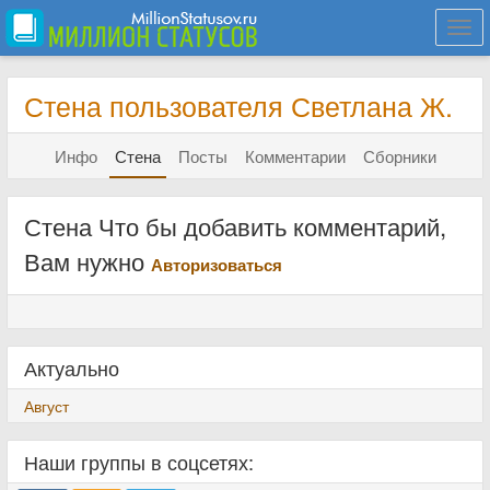
Togg
navi
Стена пользователя Светлана Ж.
Инфо
Стена
Посты
Комментарии
Сборники
Стена Что бы добавить комментарий,
Вам нужно
Авторизоваться
Актуально
Август
Наши группы в соцсетях: