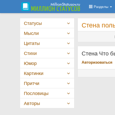
Разделы
Статусы
Стена поль
Мысли
Цитаты
Стена Что б
Стихи
Авторизоваться
Юмор
Картинки
Притчи
Пословицы
Авторы