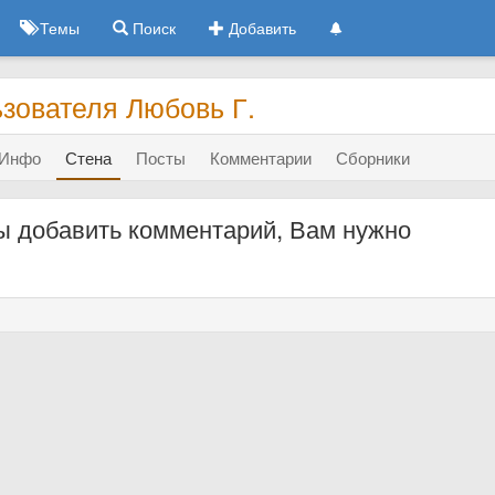
Темы
Поиск
Добавить
зователя Любовь Г.
Инфо
Стена
Посты
Комментарии
Сборники
ы добавить комментарий, Вам нужно