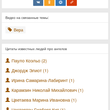
Видео на связанные темы:
Вера
Цитаты известных людей про ангелов
Пауло Коэльо (2)
Джордж Элиот (1)
Ирина Самарина-Лабиринт (1)
Карамзин Николай Михайлович (1)
Цветаева Марина Ивановна (1)
Честертон Гилберт Кит (1)