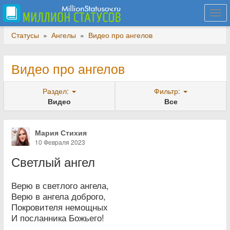
Togg
navi
Статусы
»
Ангелы
»
Видео про ангелов
Видео про ангелов
Раздел:
Фильтр:
Видео
Все
Мария Стихия
10 Февраля 2023
Светлый ангел
Верю в светлого ангела,
Верю в ангела доброго,
Покровителя немощных
И посланника Божьего!