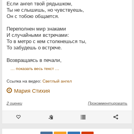
Если ангел твой рядышком,
Ты не слышишь, но чувствуешь,
Он с тобою общается.
Переполнен мир знаками
И случайными встречами:
То в метро с кем столкнешься ты,
То забудешь о встрече.
Возвращаясь в печали,
… показать весь текст …
Ссылка на видео:
Светлый ангел
Мария Стихия
2
оценки
Прокомментировать