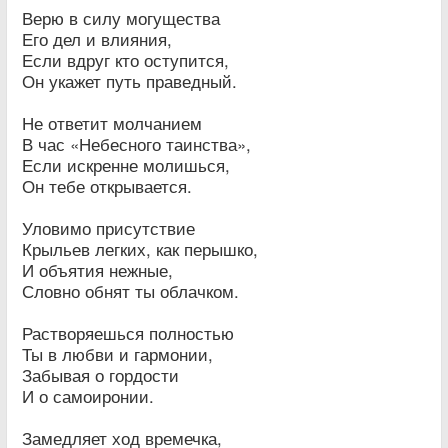
Верю в силу могущества
Его дел и влияния,
Если вдруг кто оступится,
Он укажет путь праведный.
Не ответит молчанием
В час «Небесного таинства»,
Если искренне молишься,
Он тебе открывается.
Уловимо присутствие
Крыльев легких, как перышко,
И объятия нежные,
Словно обнят ты облачком.
Растворяешься полностью
Ты в любви и гармонии,
Забывая о гордости
И о самоиронии.
Замедляет ход времечка,