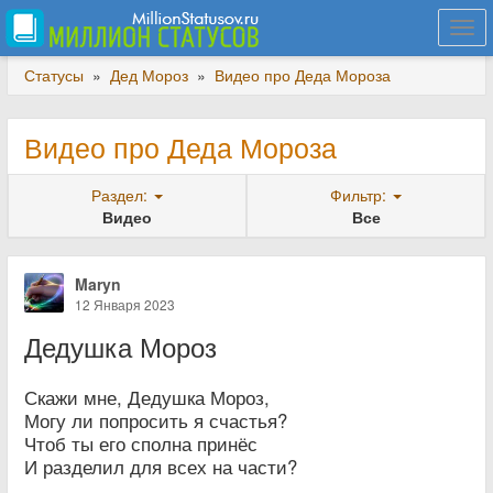
Togg
navi
Статусы
»
Дед Мороз
»
Видео про Деда Мороза
Видео про Деда Мороза
Раздел:
Фильтр:
Видео
Все
Maryn
12 Января 2023
Дедушка Мороз
Скажи мне, Дедушка Мороз,
Могу ли попросить я счастья?
Чтоб ты его сполна принёс
И разделил для всех на части?