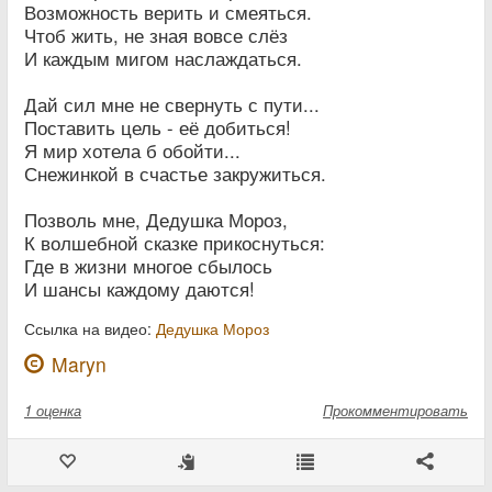
Возможность верить и смеяться.
Чтоб жить, не зная вовсе слёз
И каждым мигом наслаждаться.
Дай сил мне не свернуть с пути...
Поставить цель - её добиться!
Я мир хотела б обойти...
Снежинкой в счастье закружиться.
Позволь мне, Дедушка Мороз,
К волшебной сказке прикоснуться:
Где в жизни многое сбылось
И шансы каждому даются!
Ссылка на видео:
Дедушка Мороз
Maryn
1
оценка
Прокомментировать