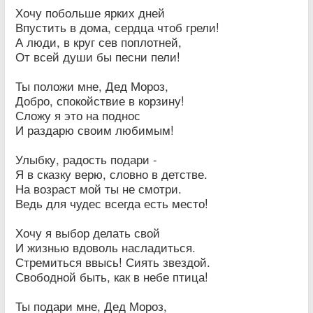
Хочу побольше ярких дней
Впустить в дома, сердца чтоб грели!
А люди, в круг сев поплотней,
От всей души бы песни пели!
Ты положи мне, Дед Мороз,
Добро, спокойствие в корзину!
Сложу я это на поднос
И раздарю своим любимым!
Улыбку, радость подари -
Я в сказку верю, словно в детстве.
На возраст мой ты не смотри.
Ведь для чудес всегда есть место!
Хочу я выбор делать свой
И жизнью вдоволь насладиться.
Стремиться ввысь! Сиять звездой.
Свободной быть, как в небе птица!
Ты подари мне, Дед Мороз,