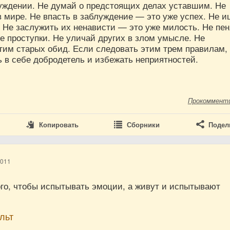
уждении. Не думай о предстоящих делах уставшим. Не
 мире. Не впасть в заблуждение — это уже успех. Не 
 Не заслужить их ненависти — это уже милость. Не пе
е проступки. Не уличай других в злом умысле. Не
гим старых обид. Если следовать этим трем правилам,
 в себе добродетель и избежать неприятностей.
Прокоммент
Копировать
Сборники
Подел
2011
ого, чтобы испытывать эмоции, а живут и испытывают
льт