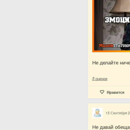
Не делайте ниче
5
оценок
Нравится
15 Сентября 
Не давай обещан