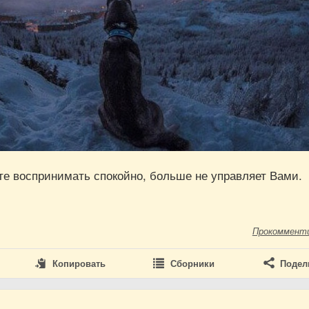
те воспринимать спокойно, больше не управляет Вами.
Прокоммент
Копировать
Сборники
Подел