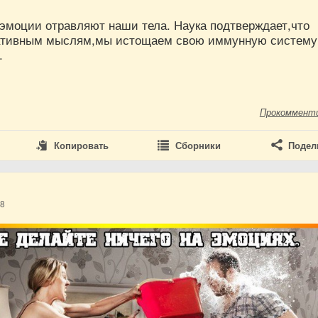
эмоции отравляют наши тела. Наука подтверждает,что
ативным мыслям,мы истощаем свою иммунную систему
.
Прокоммент
Копировать
Сборники
Подел
18