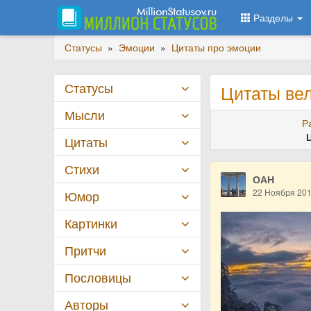
Разделы
Статусы
»
Эмоции
»
Цитаты про эмоции
Статусы
Цитаты ве
Мысли
Р
Цитаты
Стихи
ОАН
22 Ноября 20
Юмор
Картинки
Притчи
Пословицы
Авторы