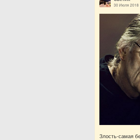
30 Июля 2018
Злость-самая бе