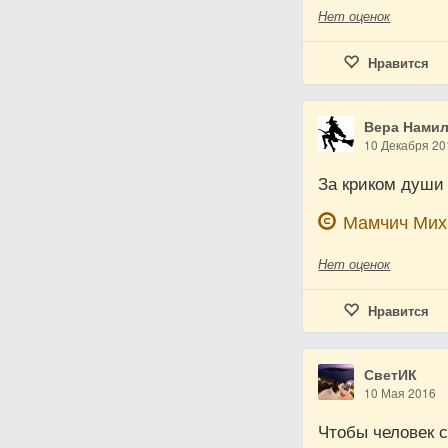
Нет
оценок
Нравится
Вера Нами
10 Декабря 20
За криком души
Мамчич Мих
Нет
оценок
Нравится
СветИК
10 Мая 2016
Чтобы человек с