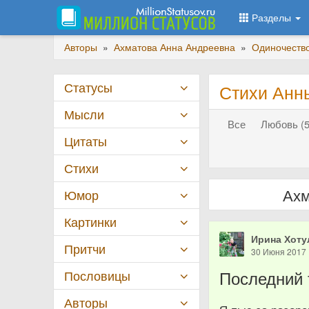
Разделы
Авторы
»
Ахматова Анна Андреевна
»
Одиночеств
Статусы
Стихи Анн
Мысли
Все
Любовь (5
Цитаты
Стихи
Ахм
Юмор
Картинки
Ирина Хоту
Притчи
30 Июня 2017
Последний 
Пословицы
Авторы