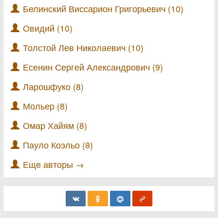
Белинский Виссарион Григорьевич (10)
Овидий (10)
Толстой Лев Николаевич (10)
Есенин Сергей Александрович (9)
Ларошфуко (8)
Мольер (8)
Омар Хайям (8)
Пауло Коэльо (8)
Еще авторы →