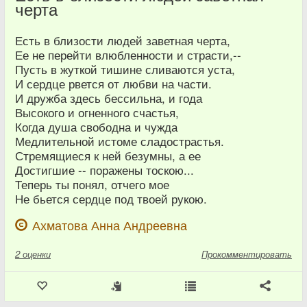
черта
Есть в близости людей заветная черта,
Ее не перейти влюбленности и страсти,--
Пусть в жуткой тишине сливаются уста,
И сердце рвется от любви на части.
И дружба здесь бессильна, и года
Высокого и огненного счастья,
Когда душа свободна и чужда
Медлительной истоме сладострастья.
Стремящиеся к ней безумны, а ее
Достигшие -- поражены тоскою...
Теперь ты понял, отчего мое
Не бьется сердце под твоей рукою.
Ахматова Анна Андреевна
2
оценки
Прокомментировать