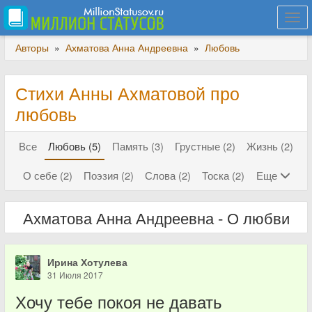
Togg
navi
Авторы
»
Ахматова Анна Андреевна
»
Любовь
Стихи Анны Ахматовой про
любовь
Все
Любовь (5)
Память (3)
Грустные (2)
Жизнь (2)
О себе (2)
Поэзия (2)
Слова (2)
Тоска (2)
Еще
Ахматова Анна Андреевна - О любви
Ирина Хотулева
31 Июля 2017
Хочу тебе покоя не давать