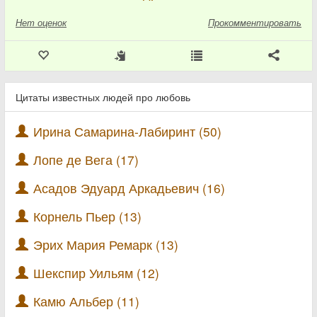
Нет
оценок
Прокомментировать
Цитаты известных людей про любовь
Ирина Самарина-Лабиринт (50)
Лопе де Вега (17)
Асадов Эдуард Аркадьевич (16)
Корнель Пьер (13)
Эрих Мария Ремарк (13)
Шекспир Уильям (12)
Камю Альбер (11)