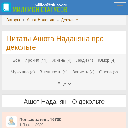
Togg
navi
Авторы
»
Ашот Наданян
»
Декольте
Цитаты Ашота Наданяна про
декольте
Все
Ирония (11)
Жизнь (4)
Люди (4)
Юмор (4)
Мужчина (3)
Внешность (2)
Зависть (2)
Слова (2)
Еще
Ашот Наданян - О декольте
Пользователь 16700
1 Января 2020