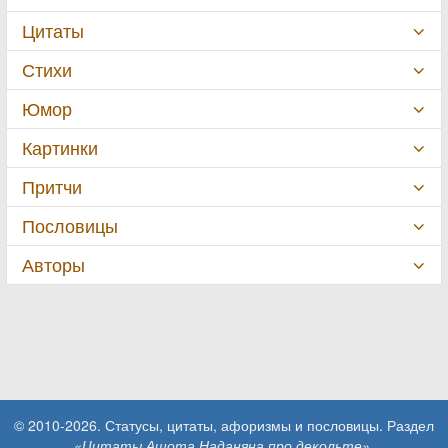
Цитаты
Стихи
Юмор
Картинки
Притчи
Пословицы
Авторы
© 2010-2026. Статусы, цитаты, афоризмы и пословицы. Раздел
«Цитаты Ашота Наданяна про декольте»
.