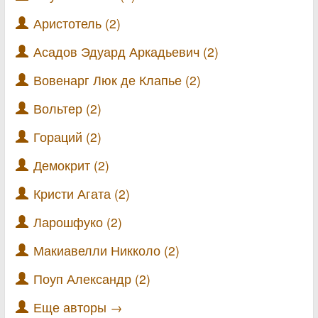
Аристотель (2)
Асадов Эдуард Аркадьевич (2)
Вовенарг Люк де Клапье (2)
Вольтер (2)
Гораций (2)
Демокрит (2)
Кристи Агата (2)
Ларошфуко (2)
Макиавелли Никколо (2)
Поуп Александр (2)
Еще авторы →