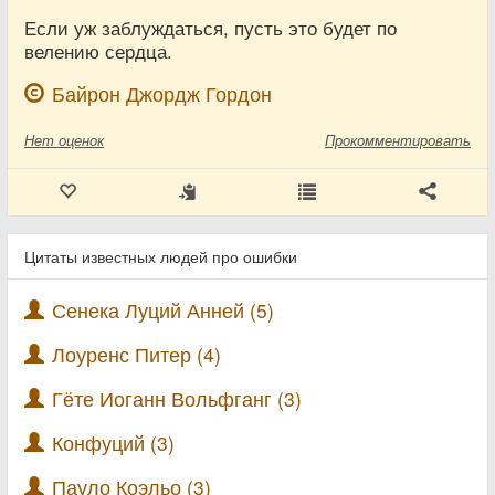
Если уж заблуждаться, пусть это будет по
велению сердца.
Байрон Джордж Гордон
Нет
оценок
Прокомментировать
Цитаты известных людей про ошибки
Сенека Луций Анней (5)
Лоуренс Питер (4)
Гёте Иоганн Вольфганг (3)
Конфуций (3)
Пауло Коэльо (3)