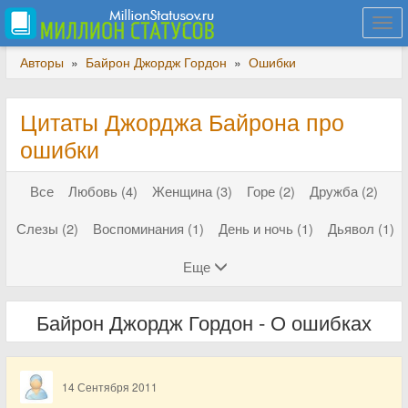
Togg
navi
Авторы
»
Байрон Джордж Гордон
»
Ошибки
Цитаты Джорджа Байрона про
ошибки
Все
Любовь (4)
Женщина (3)
Горе (2)
Дружба (2)
Слезы (2)
Воспоминания (1)
День и ночь (1)
Дьявол (1)
Еще
Байрон Джордж Гордон - О ошибках
14 Сентября 2011