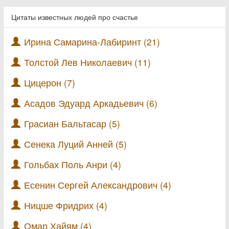
Цитаты известных людей про счастье
Ирина Самарина-Лабиринт (21)
Толстой Лев Николаевич (11)
Цицерон (7)
Асадов Эдуард Аркадьевич (6)
Грасиан Бальтасар (5)
Сенека Луций Анней (5)
Гольбах Поль Анри (4)
Есенин Сергей Александрович (4)
Ницше Фридрих (4)
Омар Хайям (4)