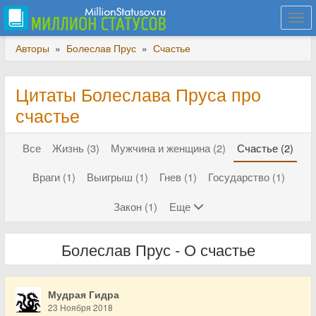
Togg
navi
Авторы
»
Болеслав Прус
»
Счастье
Цитаты Болеслава Пруса про
счастье
Все
Жизнь (3)
Мужчина и женщина (2)
Счастье (2)
Враги (1)
Выигрыш (1)
Гнев (1)
Государство (1)
Закон (1)
Еще
Болеслав Прус - О счастье
Мудрая Гидра
23 Ноября 2018