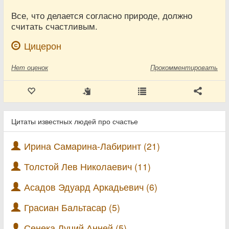
Все, что делается согласно природе, должно
считать счастливым.
Цицерон
Нет
оценок
Прокомментировать
Цитаты известных людей про счастье
Ирина Самарина-Лабиринт (21)
Толстой Лев Николаевич (11)
Асадов Эдуард Аркадьевич (6)
Грасиан Бальтасар (5)
Сенека Луций Анней (5)