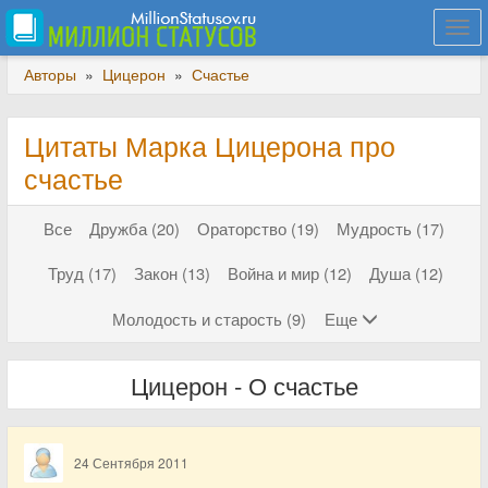
Togg
navi
Авторы
»
Цицерон
»
Счастье
Цитаты Марка Цицерона про
счастье
Все
Дружба (20)
Ораторство (19)
Мудрость (17)
Труд (17)
Закон (13)
Война и мир (12)
Душа (12)
Молодость и старость (9)
Еще
Цицерон - О счастье
24 Сентября 2011