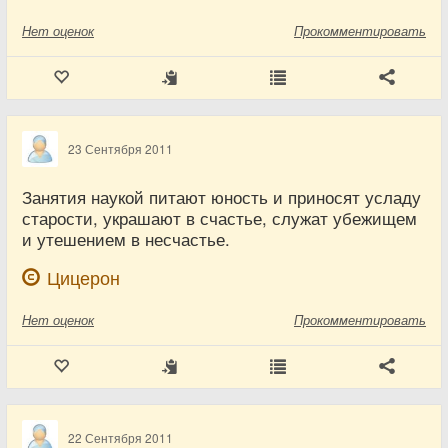
Нет
оценок
Прокомментировать
23 Сентября 2011
Занятия наукой питают юность и приносят усладу
старости, украшают в счастье, служат убежищем
и утешением в несчастье.
Цицерон
Нет
оценок
Прокомментировать
22 Сентября 2011