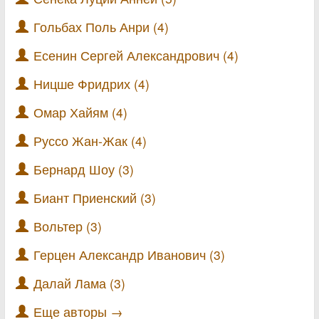
Гольбах Поль Анри (4)
Есенин Сергей Александрович (4)
Ницше Фридрих (4)
Омар Хайям (4)
Руссо Жан-Жак (4)
Бернард Шоу (3)
Биант Приенский (3)
Вольтер (3)
Герцен Александр Иванович (3)
Далай Лама (3)
Еще авторы →