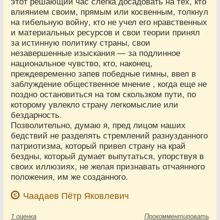
этот решающий час слегка досадовать на тех, кто
влиянием своим, прямым или косвенным, толкнул
на гибельную войну, кто не учел его нравственных
и материальных ресурсов и свои теории принял
за истинную политику страны, свои
незавершенные изыскания — за подлинное
национальное чувство, кто, наконец,
преждевременно запев победные гимны, ввел в
заблуждение общественное мнение , когда еще не
поздно остановиться на том скользком пути, по
которому увлекло страну легкомыслие или
бездарность.
Позволительно, думаю я, пред лицом наших
бедствий не разделять стремлений разнузданного
патриотизма, который привел страну на край
бездны, который думает выпутаться, упорствуя в
своих иллюзиях, не желая признавать отчаянного
положения, им же созданного.
Чаадаев Пётр Яковлевич
1
оценка
Прокомментировать