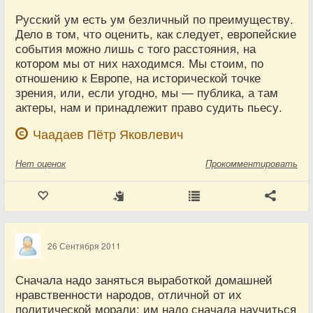
Русский ум есть ум безличный по преимуществу.
Дело в том, что оценить, как следует, европейские
события можно лишь с того расстояния, на
котором мы от них находимся. Мы стоим, по
отношению к Европе, на исторической точке
зрения, или, если угодно, мы — публика, а там
актеры, нам и принадлежит право судить пьесу.
Чаадаев Пётр Яковлевич
Нет
оценок
Прокомментировать
26 Сентября 2011
Сначала надо заняться выработкой домашней
нравственности народов, отличной от их
политической морали; им надо сначала научиться