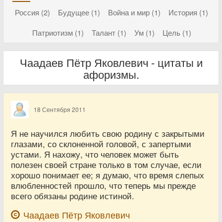
Россия (2)
Будущее (1)
Война и мир (1)
История (1)
Патриотизм (1)
Талант (1)
Ум (1)
Цель (1)
Чаадаев Пётр Яковлевич - цитаты и
афоризмы.
18 Сентября 2011
Я не научился любить свою родину с закрытыми
глазами, со склоненной головой, с запертыми
устами. Я нахожу, что человек может быть
полезен своей стране только в том случае, если
хорошо понимает ее; я думаю, что время слепых
влюбленностей прошло, что теперь мы прежде
всего обязаны родине истиной.
Чаадаев Пётр Яковлевич