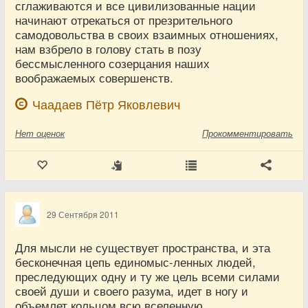
сглаживаются и все цивилизованные нации
начинают отрекаться от презрительного
самодовольства в своих взаимных отношениях,
нам взбрело в голову стать в позу
бессмысленного созерцания наших
воображаемых совершенств.
Чаадаев Пётр Яковлевич
Нет
оценок
Прокомментировать
29 Сентября 2011
Для мысли не существует пространства, и эта
бесконечная цепь единомыс-ленных людей,
преследующих одну и ту же цель всеми силами
своей души и своего разума, идет в ногу и
объемлет кольцом всю вселенную.