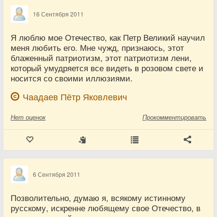
16 Сентября 2011
Я люблю мое Отечество, как Петр Великий научил
меня любить его. Мне чужд, признаюсь, этот
блаженный патриотизм, этот патриотизм лени,
который умудряется все видеть в розовом свете и
носится со своими иллюзиями.
Чаадаев Пётр Яковлевич
Нет
оценок
Прокомментировать
6 Сентября 2011
Позволительно, думаю я, всякому истинному
русскому, искренне любящему свое Отечество, в