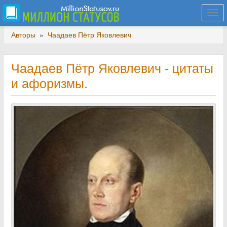
Togg
navi
Авторы
»
Чаадаев Пётр Яковлевич
Чаадаев Пётр Яковлевич - цитаты
и афоризмы.