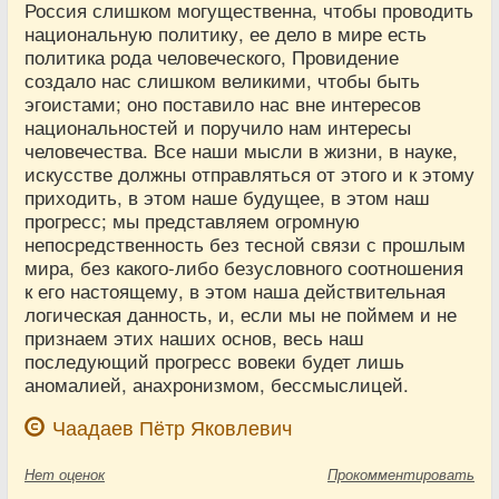
Россия слишком могущественна, чтобы проводить
национальную политику, ее дело в мире есть
политика рода человеческого, Провидение
создало нас слишком великими, чтобы быть
эгоистами; оно поставило нас вне интересов
национальностей и поручило нам интересы
человечества. Все наши мысли в жизни, в науке,
искусстве должны отправляться от этого и к этому
приходить, в этом наше будущее, в этом наш
прогресс; мы представляем огромную
непосредственность без тесной связи с прошлым
мира, без какого-либо безусловного соотношения
к его настоящему, в этом наша действительная
логическая данность, и, если мы не поймем и не
признаем этих наших основ, весь наш
последующий прогресс вовеки будет лишь
аномалией, анахронизмом, бессмыслицей.
Чаадаев Пётр Яковлевич
Нет
оценок
Прокомментировать