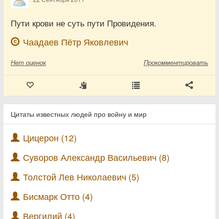
Пути крови не суть пути Провидения.
Чаадаев Пётр Яковлевич
Нет
оценок
Прокомментировать
Цитаты известных людей про войну и мир
Цицерон (12)
Суворов Александр Васильевич (8)
Толстой Лев Николаевич (5)
Бисмарк Отто (4)
Вергилий (4)