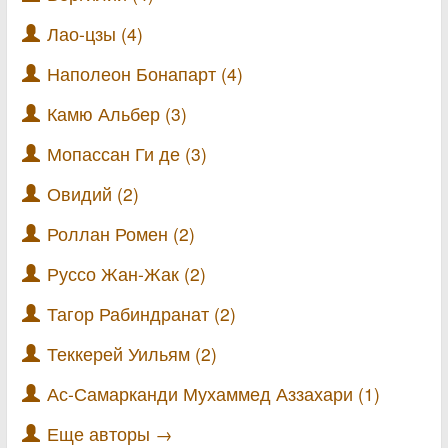
Лао-цзы (4)
Наполеон Бонапарт (4)
Камю Альбер (3)
Мопассан Ги де (3)
Овидий (2)
Роллан Ромен (2)
Руссо Жан-Жак (2)
Тагор Рабиндранат (2)
Теккерей Уильям (2)
Ас-Самарканди Мухаммед Аззахари (1)
Еще авторы →