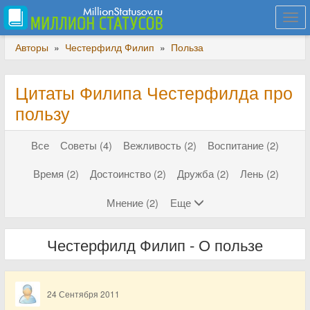
Togg
navi
Авторы
»
Честерфилд Филип
»
Польза
Цитаты Филипа Честерфилда про
пользу
Все
Советы (4)
Вежливость (2)
Воспитание (2)
Время (2)
Достоинство (2)
Дружба (2)
Лень (2)
Мнение (2)
Еще
Честерфилд Филип - О пользе
24 Сентября 2011