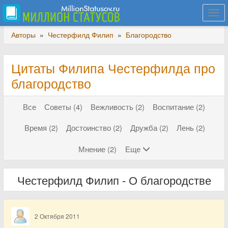
Togg
navi
Авторы
»
Честерфилд Филип
»
Благородство
Цитаты Филипа Честерфилда про
благородство
Все
Советы (4)
Вежливость (2)
Воспитание (2)
Время (2)
Достоинство (2)
Дружба (2)
Лень (2)
Мнение (2)
Еще
Честерфилд Филип - О благородстве
2 Октября 2011