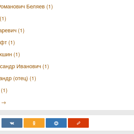
оманович Беляев (1)
(1)
ревич (1)
фт (1)
кшин (1)
сандр Иванович (1)
ндр (отец) (1)
 (1)
ы →