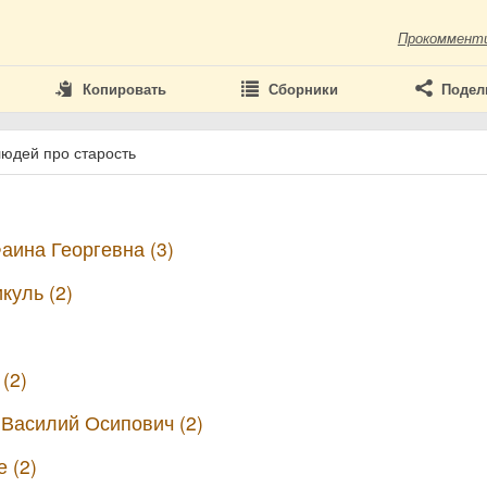
Прокоммент
Копировать
Сборники
Подел
людей про старость
аина Георгевна (3)
куль (2)
(2)
Василий Осипович (2)
 (2)