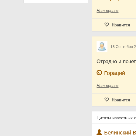
Нет
оценок
Нравится
18 Сентября 
Отрадно и почет
Гораций
Нет
оценок
Нравится
Цитаты известных 
Белинский В