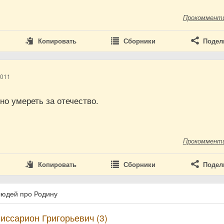
Прокоммент
Копировать
Сборники
Подел
2011
но умереть за отечество.
Прокоммент
Копировать
Сборники
Подел
людей про Родину
иссарион Григорьевич (3)