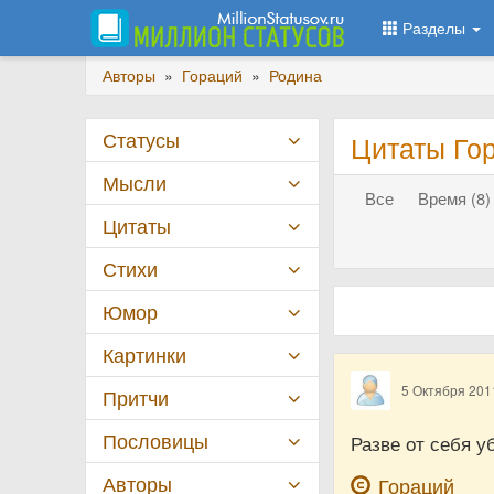
Разделы
Авторы
»
Гораций
»
Родина
Статусы
Цитаты Го
Мысли
Все
Время (8)
Цитаты
Стихи
Юмор
Картинки
5 Октября 201
Притчи
Пословицы
Разве от себя у
Авторы
Гораций