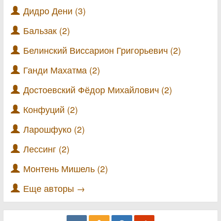
Дидро Дени (3)
Бальзак (2)
Белинский Виссарион Григорьевич (2)
Ганди Махатма (2)
Достоевский Фёдор Михайлович (2)
Конфуций (2)
Ларошфуко (2)
Лессинг (2)
Монтень Мишель (2)
Еще авторы →