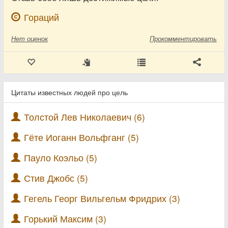
Гораций
Нет
оценок
Прокомментировать
Цитаты известных людей про цель
Толстой Лев Николаевич (6)
Гёте Иоганн Вольфганг (5)
Пауло Коэльо (5)
Стив Джобс (5)
Гегель Георг Вильгельм Фридрих (3)
Горький Максим (3)