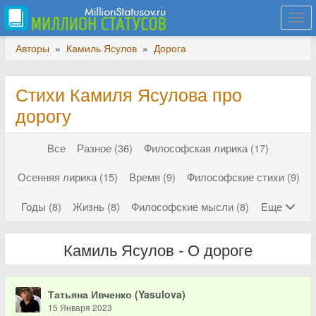
Togg
navi
Авторы
»
Камиль Ясулов
»
Дорога
Стихи Камиля Ясулова про
дорогу
Все
Разное (36)
Философская лирика (17)
Осенняя лирика (15)
Время (9)
Философские стихи (9)
Годы (8)
Жизнь (8)
Философские мысли (8)
Еще
Камиль Ясулов - О дороге
Татьяна Ивченко (Yasulova)
15 Января 2023