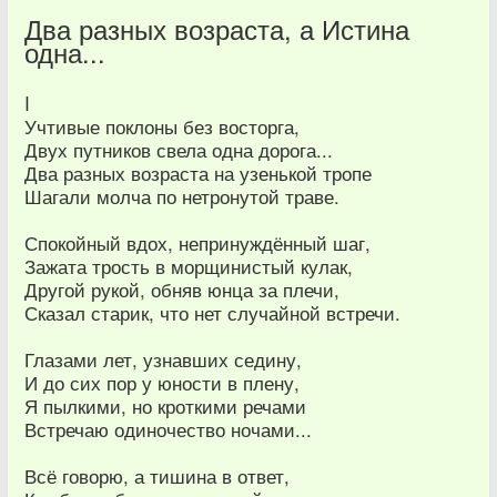
Два разных возраста, а Истина
одна...
I
Учтивые поклоны без восторга,
Двух путников свела одна дорога...
Два разных возраста на узенькой тропе
Шагали молча по нетронутой траве.
Спокойный вдох, непринуждённый шаг,
Зажата трость в морщинистый кулак,
Другой рукой, обняв юнца за плечи,
Сказал старик, что нет случайной встречи.
Глазами лет, узнавших седину,
И до сих пор у юности в плену,
Я пылкими, но кроткими речами
Встречаю одиночество ночами...
Всё говорю, а тишина в ответ,