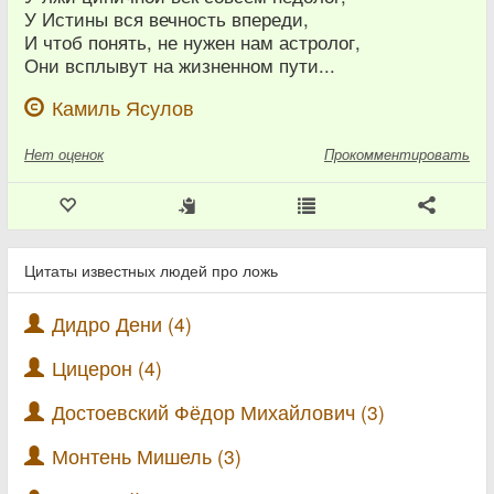
У Истины вся вечность впереди,
И чтоб понять, не нужен нам астролог,
Они всплывут на жизненном пути...
Камиль Ясулов
Нет
оценок
Прокомментировать
Цитаты известных людей про ложь
Дидро Дени (4)
Цицерон (4)
Достоевский Фёдор Михайлович (3)
Монтень Мишель (3)