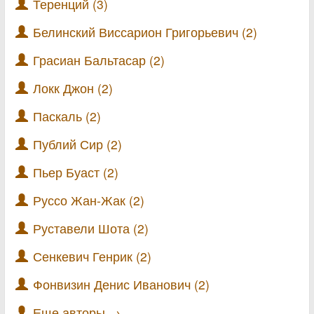
Теренций (3)
Белинский Виссарион Григорьевич (2)
Грасиан Бальтасар (2)
Локк Джон (2)
Паскаль (2)
Публий Сир (2)
Пьер Буаст (2)
Руссо Жан-Жак (2)
Руставели Шота (2)
Сенкевич Генрик (2)
Фонвизин Денис Иванович (2)
Еще авторы →