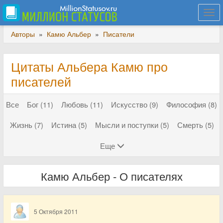
Togg
navi
Авторы
»
Камю Альбер
»
Писатели
Цитаты Альбера Камю про
писателей
Все
Бог (11)
Любовь (11)
Искусство (9)
Философия (8)
Жизнь (7)
Истина (5)
Мысли и поступки (5)
Смерть (5)
Еще
Камю Альбер - О писателях
5 Октября 2011