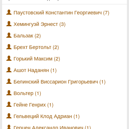
Паустовский Константин Георгиевич (7)
Хемингуэй Эрнест (3)
Бальзак (2)
Брехт Бертольт (2)
Горький Максим (2)
Ашот Наданян (1)
Белинский Виссарион Григорьевич (1)
Вольтер (1)
Гейне Генрих (1)
Гельвеций Клод Адриан (1)
Герцен Александр Иванович (1)