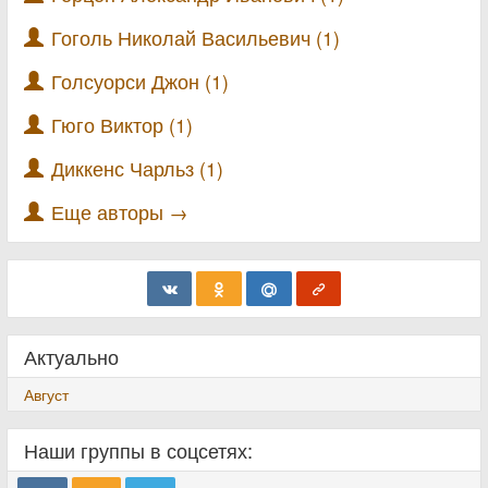
Гоголь Николай Васильевич (1)
Голсуорси Джон (1)
Гюго Виктор (1)
Диккенс Чарльз (1)
Еще авторы →
Актуально
Август
Наши группы в соцсетях: