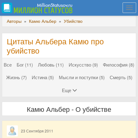
Togg
navi
Авторы
»
Камю Альбер
»
Убийство
Цитаты Альбера Камю про
убийство
Все
Бог (11)
Любовь (11)
Искусство (9)
Философия (8)
Жизнь (7)
Истина (5)
Мысли и поступки (5)
Смерть (5)
Еще
Камю Альбер - О убийстве
23 Сентября 2011