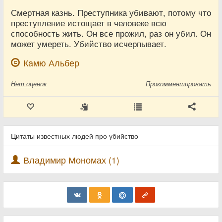
Смертная казнь. Преступника убивают, потому что
преступление истощает в человеке всю
способность жить. Он все прожил, раз он убил. Он
может умереть. Убийство исчерпывает.
Камю Альбер
Нет
оценок
Прокомментировать
Цитаты известных людей про убийство
Владимир Мономах (1)