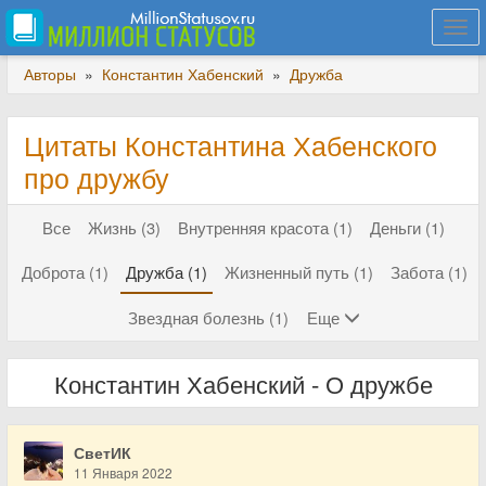
Togg
navi
Авторы
»
Константин Хабенский
»
Дружба
Цитаты Константина Хабенского
про дружбу
Все
Жизнь (3)
Внутренняя красота (1)
Деньги (1)
Доброта (1)
Дружба (1)
Жизненный путь (1)
Забота (1)
Звездная болезнь (1)
Еще
Константин Хабенский - О дружбе
СветИК
11 Января 2022