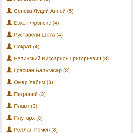
Сенека Луций Анней (5)
Бэкон Фрэнсис (4)
Руставели Шота (4)
Сократ (4)
Белинский Виссарион Григорьевич (3)
Грасиан Бальтасар (3)
Омар Хайям (3)
Петроний (3)
Плавт (3)
Плутарх (3)
Роллан Ромен (3)