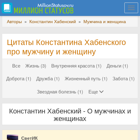
Togg
navi
Авторы
»
Константин Хабенский
»
Мужчина и женщина
Цитаты Константина Хабенского
про мужчину и женщину
Все
Жизнь (3)
Внутренняя красота (1)
Деньги (1)
Доброта (1)
Дружба (1)
Жизненный путь (1)
Забота (1)
Звездная болезнь (1)
Еще
Константин Хабенский - О мужчинах и
женщинах
СветИК