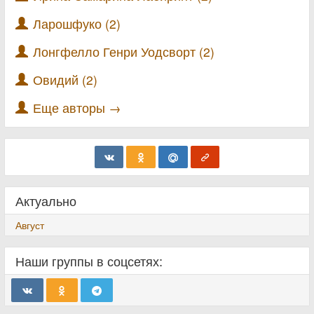
Ларошфуко (2)
Лонгфелло Генри Уодсворт (2)
Овидий (2)
Еще авторы →
Актуально
Август
Наши группы в соцсетях: