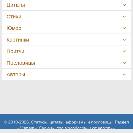
Цитаты
Стихи
Юмор
Картинки
Притчи
Пословицы
Авторы
© 2010-2026. Статусы, цитаты, афоризмы и пословицы. Раздел
«Цитаты Лао-цзы про молодость и старость»
.