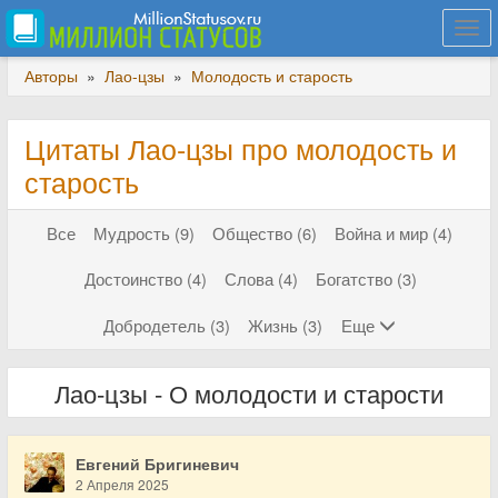
Togg
navi
Авторы
»
Лао-цзы
»
Молодость и старость
Цитаты Лао-цзы про молодость и
старость
Все
Мудрость (9)
Общество (6)
Война и мир (4)
Достоинство (4)
Слова (4)
Богатство (3)
Добродетель (3)
Жизнь (3)
Еще
Лао-цзы - О молодости и старости
Евгений Бригиневич
2 Апреля 2025