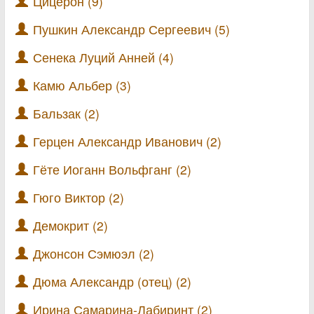
Цицерон (9)
Пушкин Александр Сергеевич (5)
Сенека Луций Анней (4)
Камю Альбер (3)
Бальзак (2)
Герцен Александр Иванович (2)
Гёте Иоганн Вольфганг (2)
Гюго Виктор (2)
Демокрит (2)
Джонсон Сэмюэл (2)
Дюма Александр (отец) (2)
Ирина Самарина-Лабиринт (2)