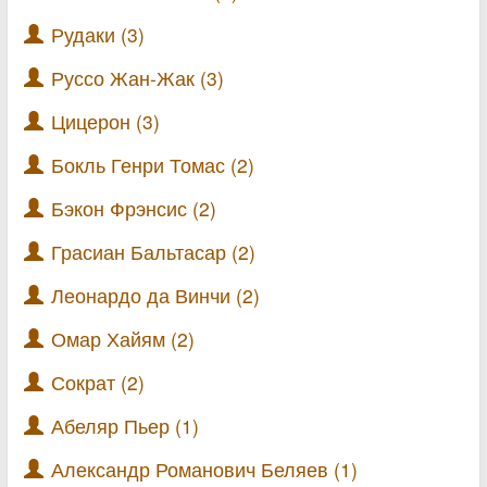
Рудаки (3)
Руссо Жан-Жак (3)
Цицерон (3)
Бокль Генри Томас (2)
Бэкон Фрэнсис (2)
Грасиан Бальтасар (2)
Леонардо да Винчи (2)
Омар Хайям (2)
Сократ (2)
Абеляр Пьер (1)
Александр Романович Беляев (1)