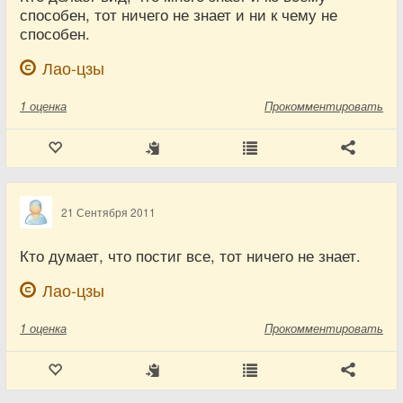
способен, тот ничего не знает и ни к чему не
способен.
Лао-цзы
1
оценка
Прокомментировать
21 Сентября 2011
Кто думает, что постиг все, тот ничего не знает.
Лао-цзы
1
оценка
Прокомментировать