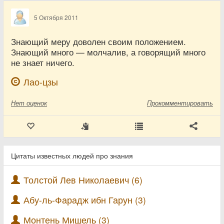
5 Октября 2011
Знающий меру доволен своим положением.
Знающий много — молчалив, а говорящий много
не знает ничего.
Лао-цзы
Нет
оценок
Прокомментировать
Цитаты известных людей про знания
Толстой Лев Николаевич (6)
Абу-ль-Фарадж ибн Гарун (3)
Монтень Мишель (3)