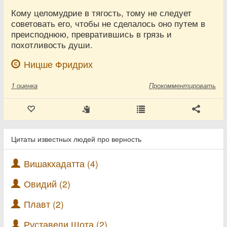
Кому целомудрие в тягость, тому не следует
советовать его, чтобы не сделалось оно путем в
преисподнюю, превратившись в грязь и
похотливость души.
Ницше Фридрих
1
оценка
Прокомментировать
Цитаты известных людей про верность
Вишакхадатта (4)
Овидий (2)
Плавт (2)
Руставели Шота (2)