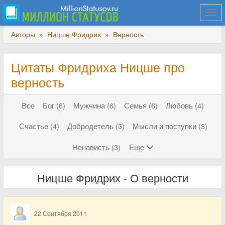
Togg
navi
Авторы
»
Ницше Фридрих
»
Верность
Цитаты Фридриха Ницше про
верность
Все
Бог (6)
Мужчина (6)
Семья (6)
Любовь (4)
Счастье (4)
Добродетель (3)
Мысли и поступки (3)
Ненависть (3)
Еще
Ницше Фридрих - О верности
22 Сентября 2011