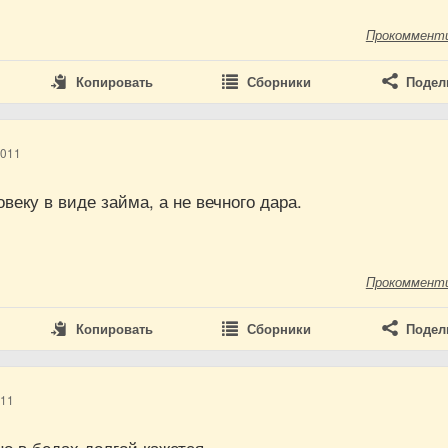
Прокоммент
Копировать
Сборники
Подел
2011
веку в виде займа, а не вечного дара.
Прокоммент
Копировать
Сборники
Подел
011