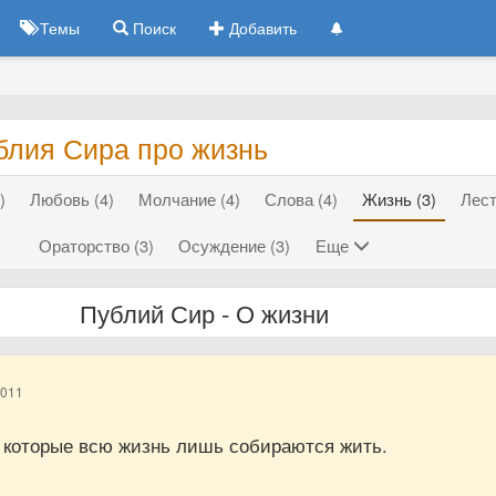
Темы
Поиск
Добавить
блия Сира про жизнь
)
Любовь (4)
Молчание (4)
Слова (4)
Жизнь (3)
Лест
Ораторство (3)
Осуждение (3)
Еще
Публий Сир - О жизни
2011
, которые всю жизнь лишь собираются жить.