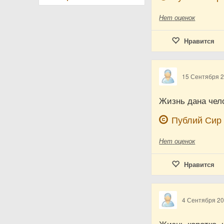
Нет
оценок
Нравится
15 Сентября 
Жизнь дана чело
Публий Сир
Нет
оценок
Нравится
4 Сентября 2