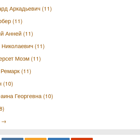
рд Аркадьевич (11)
бер (11)
й Анней (11)
 Николаевич (11)
рсет Моэм (11)
Ремарк (11)
 (10)
аина Георгевна (10)
8)
ы →