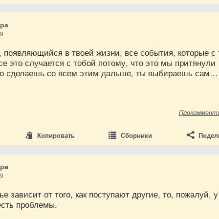
дра
19
 появляющийся в твоей жизни, все события, которые с
е это случается с тобой потому, что это мы притянули
что сделаешь со всем этим дальше, ты выбираешь сам…
Прокоммент
Копировать
Сборники
Подел
дра
19
ье зависит от того, как поступают другие, то, пожалуй, у
есть проблемы.