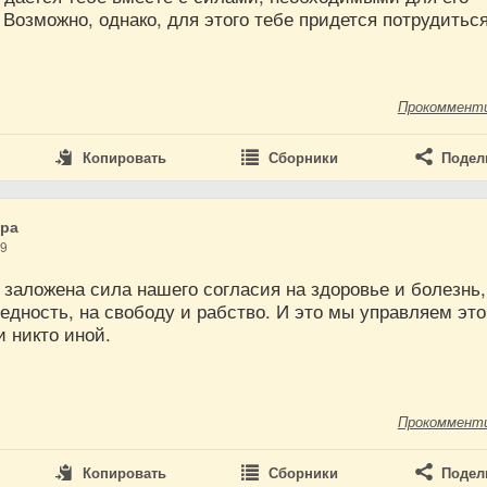
Возможно, однако, для этого тебе придется потрудитьс
Прокоммент
Копировать
Сборники
Подел
дра
19
 заложена сила нашего согласия на здоровье и болезнь,
бедность, на свободу и рабство. И это мы управляем эт
и никто иной.
Прокоммент
Копировать
Сборники
Подел