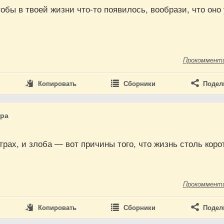
обы в твоей жизни что-то появилось, вообрази, что оно
Прокоммент
Копировать
Сборники
Подел
дра
страх, и злоба — вот причины того, что жизнь столь коро
Прокоммент
Копировать
Сборники
Подел