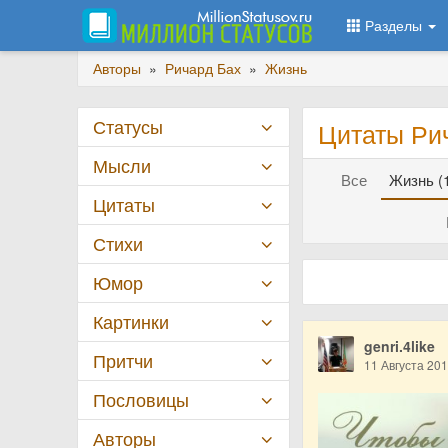
Разделы
Авторы
»
Ричард Бах
»
Жизнь
Статусы
Цитаты Ри
Мысли
Все
Жизнь (
Цитаты
Стихи
Юмор
Картинки
genri.4like
Притчи
11 Августа 20
Пословицы
Авторы