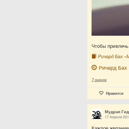
Чтобы привлечь 
Ричард Бах «
Ричард Бах
7
оценок
Нравится
Мудрая Ги
17 Апреля 20
Каждое желание