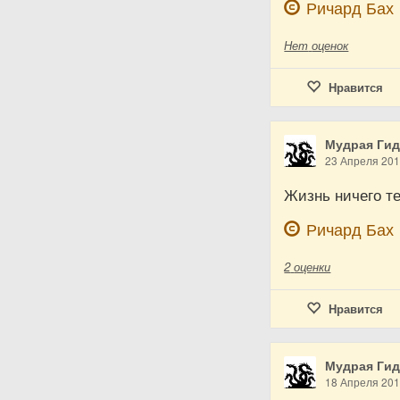
Ричард Бах
Нет
оценок
Нравится
Мудрая Ги
23 Апреля 20
Жизнь ничего те
Ричард Бах
2
оценки
Нравится
Мудрая Ги
18 Апреля 20