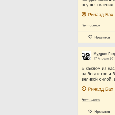
осуществления. 
Ричард Бах
Нет
оценок
Нравится
Мудрая Ги
17 Апреля 20
В каждом из нас
на богатство и 
великой силой, 
Ричард Бах
Нет
оценок
Нравится