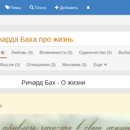
Темы
Поиск
Добавить
чарда Баха про жизнь
19)
Любовь (6)
Возможности (5)
Одиночество (5)
Выбор
Мысли (3)
Отношения (3)
Желания (2)
Еще
Ричард Бах - О жизни
19