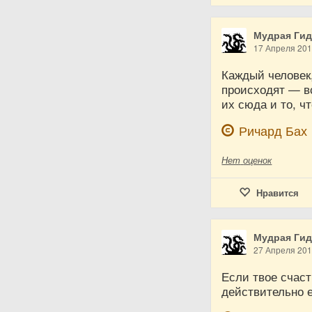
Мудрая Ги
17 Апреля 20
Каждый человек,
происходят — вс
их сюда и то, 
Ричард Бах
Нет
оценок
Нравится
Мудрая Ги
27 Апреля 20
Если твое счаст
действительно 