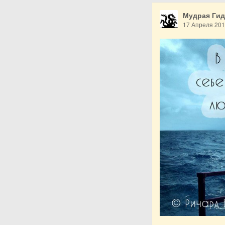
Мудрая Ги
17 Апреля 20