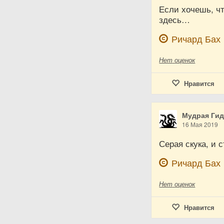
Если хочешь, чт
здесь…
Ричард Бах
Нет
оценок
Нравится
Мудрая Ги
16 Мая 2019
Серая скука, и 
Ричард Бах
Нет
оценок
Нравится