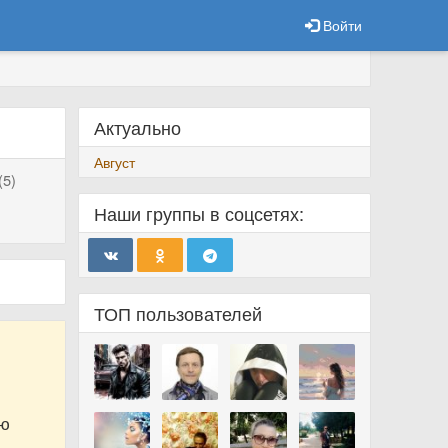
Войти
Актуально
Август
(5)
Наши группы в соцсетях:
ТОП пользователей
ию