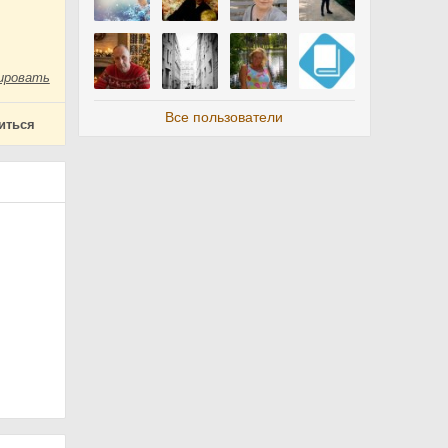
ировать
Все пользователи
иться