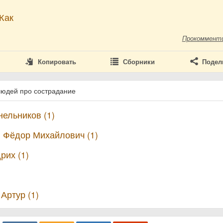
Жак
Прокоммент
Копировать
Сборники
Подел
людей про сострадание
ельников (1)
 Фёдор Михайлович (1)
рих (1)
Артур (1)