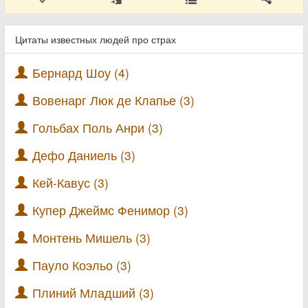
Цитаты известных людей про страх
Бернард Шоу (4)
Вовенарг Люк де Клапье (3)
Гольбах Поль Анри (3)
Дефо Даниель (3)
Кей-Кавус (3)
Купер Джеймс Фенимор (3)
Монтень Мишель (3)
Пауло Коэльо (3)
Плиний Младший (3)