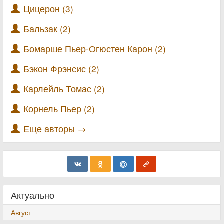
Цицерон (3)
Бальзак (2)
Бомарше Пьер-Огюстен Карон (2)
Бэкон Фрэнсис (2)
Карлейль Томас (2)
Корнель Пьер (2)
Еще авторы →
Актуально
Август