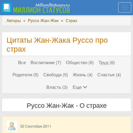
Togg
navi
Авторы
»
Руссо Жан-Жак
»
Страх
Цитаты Жан-Жака Руссо про
страх
Все
Воспитание (7)
Общество (6)
Труд (6)
Родители (5)
Свобода (5)
Жизнь (4)
Счастье (4)
Власть (3)
Еще
Руссо Жан-Жак - О страхе
30 Сентября 2011