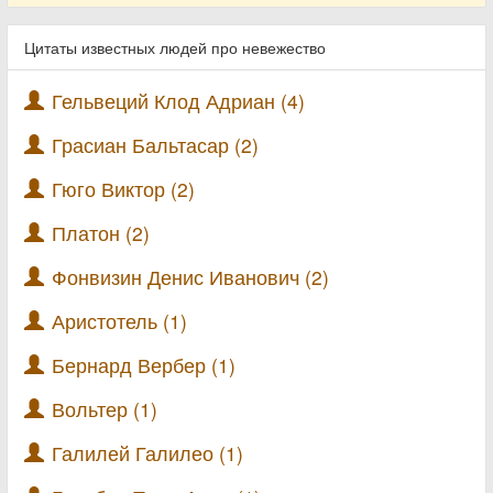
Цитаты известных людей про невежество
Гельвеций Клод Адриан (4)
Грасиан Бальтасар (2)
Гюго Виктор (2)
Платон (2)
Фонвизин Денис Иванович (2)
Аристотель (1)
Бернард Вербер (1)
Вольтер (1)
Галилей Галилео (1)