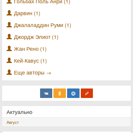
Гольбах Поль Анри (1)
Дарвин (1)
Джалаладдин Руми (1)
Джордж Элиот (1)
Жан Рено (1)
Кей-Кавус (1)
Еще авторы →
Актуально
Август