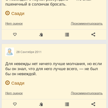
пшеничный в солончак бросать.
Саади
Нет
оценок
Прокомментировать
28 Сентября 2011
Для невежды нет ничего лучше молчания, но если
бы он знал, что для него лучше всего, — не был
бы он невеждой.
Саади
Нет
оценок
Прокомментировать