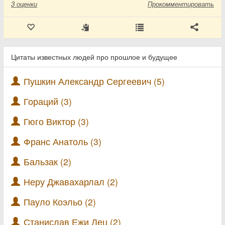
3
оценки
Прокомментировать
Цитаты известных людей про прошлое и будущее
Пушкин Александр Сергеевич (5)
Гораций (3)
Гюго Виктор (3)
Франс Анатоль (3)
Бальзак (2)
Неру Джавахарлал (2)
Пауло Коэльо (2)
Станислав Ежи Лец (2)