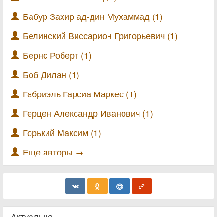
Бабур Захир ад-дин Мухаммад (1)
Белинский Виссарион Григорьевич (1)
Бернс Роберт (1)
Боб Дилан (1)
Габриэль Гарсиа Маркес (1)
Герцен Александр Иванович (1)
Горький Максим (1)
Еще авторы →
Актуально