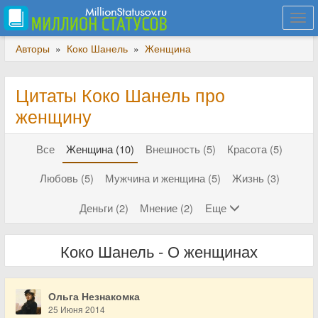
Togg
navi
Авторы
»
Коко Шанель
»
Женщина
Цитаты Коко Шанель про
женщину
Все
Женщина (10)
Внешность (5)
Красота (5)
Любовь (5)
Мужчина и женщина (5)
Жизнь (3)
Деньги (2)
Мнение (2)
Еще
Коко Шанель - О женщинах
Ольга Незнакомка
25 Июня 2014