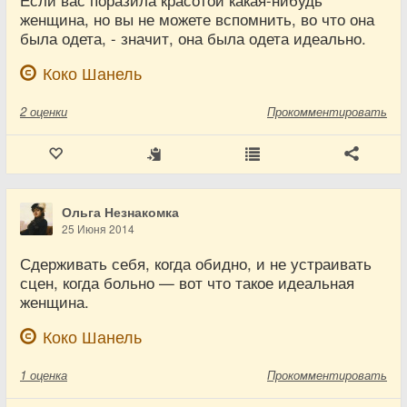
Если вас поразила красотой какая-нибудь
женщина, но вы не можете вспомнить, во что она
была одета, - значит, она была одета идеально.
Коко Шанель
2
оценки
Прокомментировать
Ольга Незнакомка
25 Июня 2014
Сдерживать себя, когда обидно, и не устраивать
сцен, когда больно — вот что такое идеальная
женщина.
Коко Шанель
1
оценка
Прокомментировать