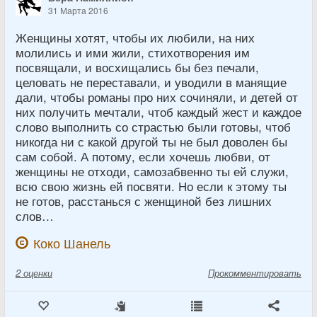
31 Марта 2016
Женщины хотят, чтобы их любили, на них
молились и ими жили, стихотворения им
посвящали, и восхищались бы без печали,
целовать не переставали, и уводили в манящие
дали, чтобы романы про них сочиняли, и детей от
них получить мечтали, чтоб каждый жест и каждое
слово выполнить со страстью были готовы, чтоб
никогда ни с какой другой ты не был доволен бы
сам собой. А потому, если хочешь любви, от
женщины не отходи, самозабвенно ты ей служи,
всю свою жизнь ей посвяти. Но если к этому ты
не готов, расстанься с женщиной без лишних
слов…
Коко Шанель
2
оценки
Прокомментировать