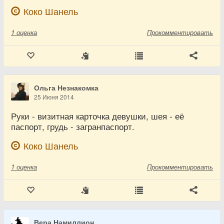
Коко Шанель
1
оценка
Прокомментировать
Ольга Незнакомка
25 Июня 2014
Руки - визитная карточка девушки, шея - её
паспорт, грудь - загранпаспорт.
Коко Шанель
1
оценка
Прокомментировать
Вера Намиллион