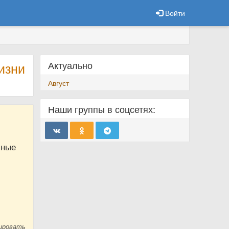
Войти
Актуально
изни
Август
Наши группы в соцсетях:
ьные
ировать