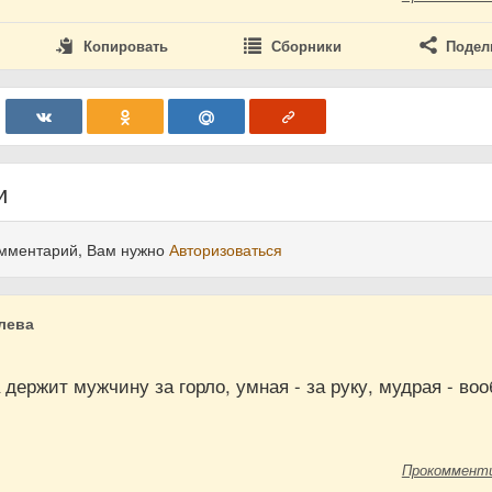
Копировать
Сборники
Подел
и
омментарий, Вам нужно
Авторизоваться
лева
держит мужчину за горло, умная - за руку, мудрая - во
Прокоммент