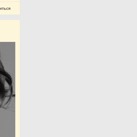
иться