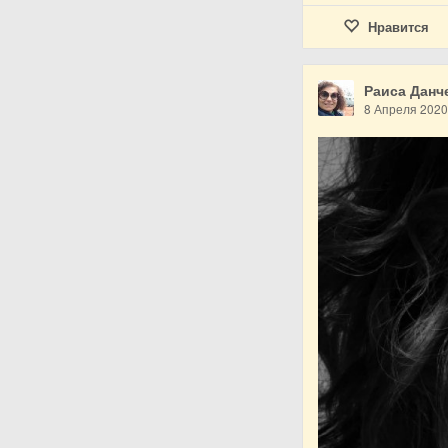
Нравится
Раиса Данч
8 Апреля 202