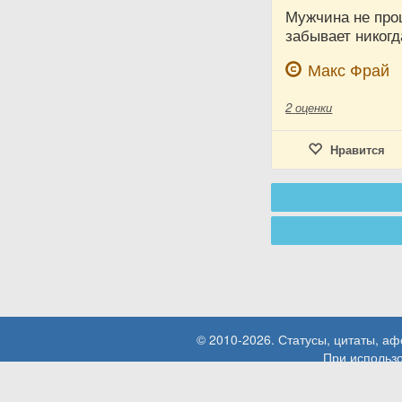
Мужчина не прощ
забывает никогд
Макс Фрай
2
оценки
Нравится
© 2010-2026. Статусы, цитаты, а
При использо