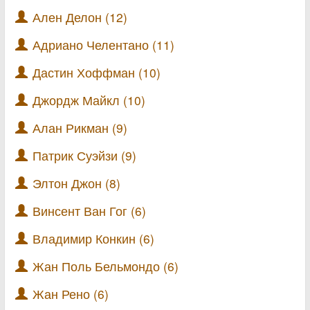
Ален Делон (12)
Адриано Челентано (11)
Дастин Хоффман (10)
Джордж Майкл (10)
Алан Рикман (9)
Патрик Суэйзи (9)
Элтон Джон (8)
Винсент Ван Гог (6)
Владимир Конкин (6)
Жан Поль Бельмондо (6)
Жан Рено (6)