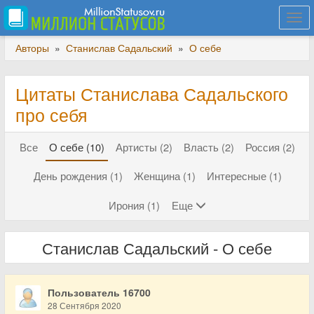
Togg
navi
Авторы
»
Станислав Садальский
»
О себе
Цитаты Станислава Садальского
про себя
Все
О себе (10)
Артисты (2)
Власть (2)
Россия (2)
День рождения (1)
Женщина (1)
Интересные (1)
Ирония (1)
Еще
Станислав Садальский - О себе
Пользователь 16700
28 Сентября 2020