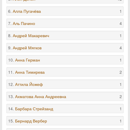
6.
Алла Пугачёва
1
7.
Аль Пачино
4
8.
Андрей Макаревич
1
9.
Андрей Мягков
4
10.
Анна Герман
1
11.
Анна Тимирева
2
12.
Аттила Йожеф
1
13.
Ахматова Анна Андреевна
2
14.
Барбара Стрейзанд
1
15.
Бернард Вербер
1