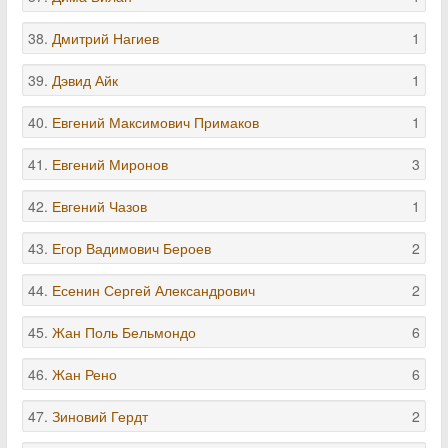
38.
Дмитрий Нагиев
1
39.
Дэвид Айк
1
40.
Евгений Максимович Примаков
1
41.
Евгений Миронов
3
42.
Евгений Чазов
1
43.
Егор Вадимович Бероев
2
44.
Есенин Сергей Александрович
2
45.
Жан Поль Бельмондо
6
46.
Жан Рено
6
47.
Зиновий Гердт
2