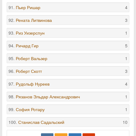
91.
Пьер Ришар
4
92.
Рената Литвинова
3
93.
Риз Уизерспун
1
94.
Ричард Гир
5
95.
Роберт Вальзер
1
96.
Роберт Скотт
3
97.
Рудольф Нуреев
4
98.
Рязанов Эльдар Александрович
1
99.
София Ротару
1
100.
Станислав Садальский
10