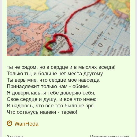
ты не рядом, но в сердце и в мыслях всегда!
Только ты, и больше нет места другому
Ты верь мне, что сердце мое навсегда
Принадлежит только нам - обоим.
Я доверилась: я тебе доверяю себя,
Свое сердце и душу, и все что имею
И надеюсь, что все это было не зря
Что останусь навеки - твоею!
WanHeda
3
оценки
Прокомментировать