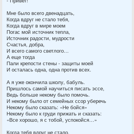
- Привет!
Мне было всего двенадцать,
Когда вдруг не стало тебя,
Когда вдруг в мире моем
Погас мой источник тепла,
Источник радости, мудрости
Счастья, добра,
И всего самого светлого…
А еще тогда
Пали крепости стены - защиты моей
И осталась одна, одна против всех.
А я уже окончила школу, бабуль.
Пришлось самой научиться писать эссе,
Ведь больше некому было помочь.
И некому было от семейных ссор уберечь
Некому было сказать: «Не бойся»
Некому было к груди прижать и сказать:
«Все хорошо, я с тобой, успокойся…»
Когда тебя вдруг не стало,