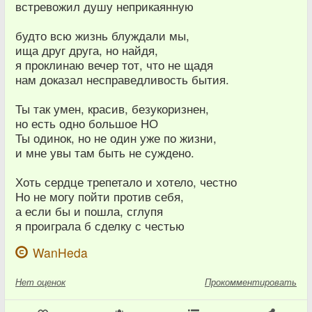
встревожил душу неприкаянную
будто всю жизнь блуждали мы,
ища друг друга, но найдя,
я проклинаю вечер тот, что не щадя
нам доказал несправедливость бытия.
Ты так умен, красив, безукоризнен,
но есть одно большое НО
Ты одинок, но не один уже по жизни,
и мне увы там быть не суждено.
Хоть сердце трепетало и хотело, честно
Но не могу пойти против себя,
а если бы и пошла, сглупя
я проиграла б сделку с честью
WanHeda
Нет
оценок
Прокомментировать