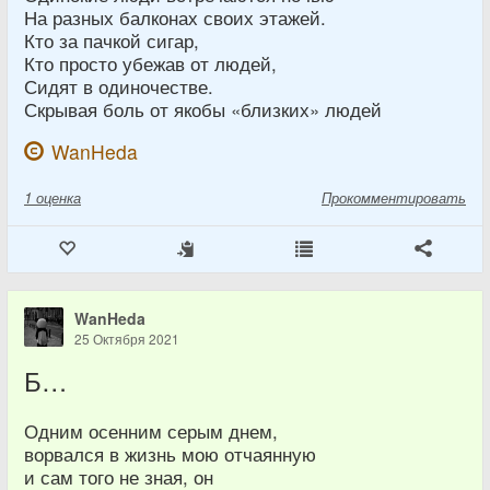
На разных балконах своих этажей.
Кто за пачкой сигар,
Кто просто убежав от людей,
Сидят в одиночестве.
Скрывая боль от якобы «близких» людей
WanHeda
1
оценка
Прокомментировать
WanHeda
25 Октября 2021
Б…
Одним осенним серым днем,
ворвался в жизнь мою отчаянную
и сам того не зная, он