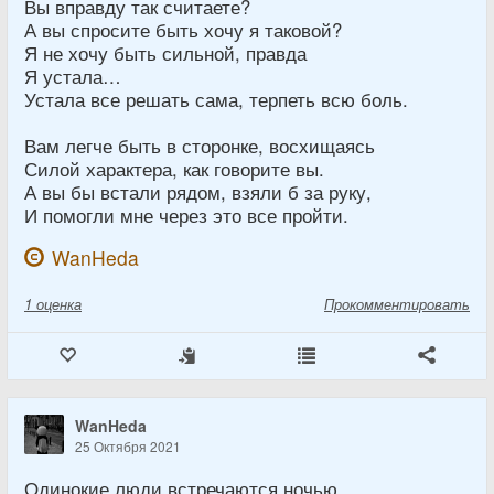
Вы вправду так считаете?
А вы спросите быть хочу я таковой?
Я не хочу быть сильной, правда
Я устала…
Устала все решать сама, терпеть всю боль.
Вам легче быть в сторонке, восхищаясь
Силой характера, как говорите вы.
А вы бы встали рядом, взяли б за руку,
И помогли мне через это все пройти.
WanHeda
1
оценка
Прокомментировать
WanHeda
25 Октября 2021
Одинокие люди встречаются ночью