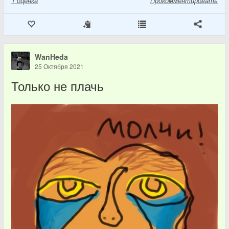
1
оценка
Прокомментировать
WanHeda
25 Октября 2021
Только не плачь