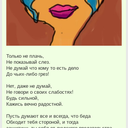
Только не плачь,
Не показывай слез.
Не думай что кому то есть дело
До чьих-либо грез!
Нет, даже не думай,
Не говори о своих слабостях!
Будь сильной,
Кажись вечно радостной.
Пусть думают все и всегда, что беда
Обходит тебя стороной, и тогда
защитишь ты себя от людского предательства,