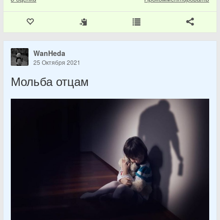
WanHeda
25 Октября 2021
Мольба отцам