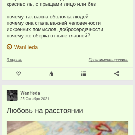
красиво ль, с прыщами лицо или без
почему так важна оболочка людей
почему она стала важней человечности
искренних помыслов, добросердечности
почему же оберка отныне главней?
WanHeda
3
оценки
Прокомментировать
WanHeda
25 Октября 2021
Любовь на расстоянии