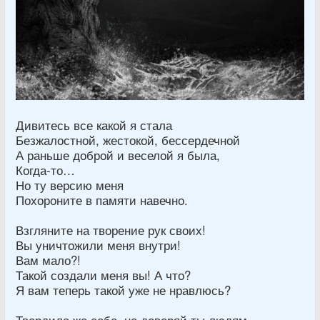
Дивитесь все какой я стала
Безжалостной, жестокой, бессердечной
А раньше доброй и веселой я была,
Когда-то…
Но ту версию меня
Похороните в памяти навечно.
Взгляните на творение рук своих!
Вы уничтожили меня внутри!
Вам мало?!
Такой создали меня вы! А что?
Я вам теперь такой уже не нравлюсь?
Твердила же себе, не доверяй ты людям…