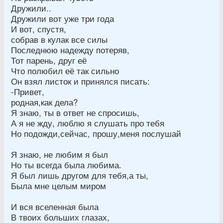
Дружили..
Дружили вот уже три года
И вот, спустя,
собрав в кулак все силы
Последнюю надежду потеряв,
Тот парень, друг её
Что полюбил её так сильно
Он взял листок и принялся писать:
-Привет,
родная,как дела?
Я знаю, ты в ответ не спросишь,
А я не жду, люблю я слушать про тебя
Но подожди,сейчас, прошу,меня послушай
Я знаю, не любим я был
Но ты всегда была любима.
Я был лишь другом для тебя,а ты,
Была мне целым миром
И вся вселенная была
В твоих больших глазах,