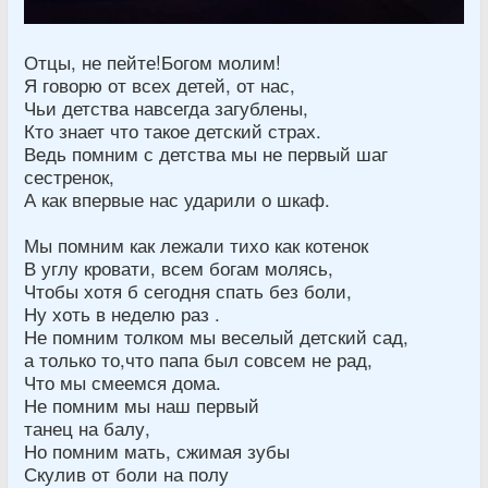
Отцы, не пейте!Богом молим!
Я говорю от всех детей, от нас,
Чьи детства навсегда загублены,
Кто знает что такое детский страх.
Ведь помним с детства мы не первый шаг
сестренок,
А как впервые нас ударили о шкаф.
Мы помним как лежали тихо как котенок
В углу кровати, всем богам молясь,
Чтобы хотя б сегодня спать без боли,
Ну хоть в неделю раз .
Не помним толком мы веселый детский сад,
а только то,что папа был совсем не рад,
Что мы смеемся дома.
Не помним мы наш первый
танец на балу,
Но помним мать, сжимая зубы
Скулив от боли на полу