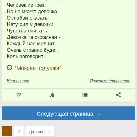
Человек из грёз.
Но не может девочка
О любви сказать -
Нету сил у девочки
Чувства описать.
Девочка та скромная -
Каждый час молчит.
Очень странно будет,
Коль заговорит.
*Мокрая подушка*
Нет
оценок
Прокомментировать
Следующая страница →
1
2
Дальше →