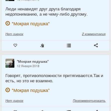
Люди ненавидят друг друга благодаря
недопониманию, а не чему-либо другому.
*Мокрая подушка*
Нет
оценок
2 комментария
*Мокрая подушка*
12 Января 2018
Говорят, противоположности притягиваются.Так и
есть, но это не взаимно.
*Мокрая подушка*
Нет
оценок
Прокомментировать