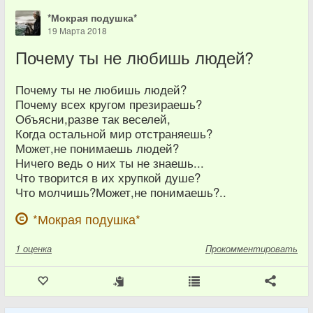
*Мокрая подушка*
19 Марта 2018
Почему ты не любишь людей?
Почему ты не любишь людей?
Почему всех кругом презираешь?
Объясни,разве так веселей,
Когда остальной мир отстраняешь?
Может,не понимаешь людей?
Ничего ведь о них ты не знаешь...
Что творится в их хрупкой душе?
Что молчишь?Может,не понимаешь?..
*Мокрая подушка*
1
оценка
Прокомментировать