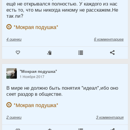
ещё не открывался полностью. У каждого из нас
есть то, что мы никогда никому не расскажем.Не
так ли?
*Мокрая подушка*
4
оценки
6 комментариев
*Мокрая подушка*
1 Ноября 2017
В мире не должно быть понятия "идеал",ибо оно
сеет раздор в обществе.
*Мокрая подушка*
2
оценки
3 комментария