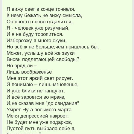
Я вижу свет в конце тоннеля.
К нему бежать не вижу смысла,
Он просто сново отдалится,
Я - человек уже разумный,
И я не буду торопиться.
Изборозжу я много скуки,
Но всё ж не больше,чем пришлось бы.
Может, услышу всё же звуки
Вновь подлетающей свободы?
Но вряд ли –
Лишь воображенье
Мне этот яркий свет рисует.
Я понимаю – лишь мгновенье,
И уже блики не танцуют.
И всё зароется во мраке,
И,не сказав мне "до свидания"
Умрёт.Ну а восьмого марта
Меня депрессией накроет.
Не будет мне уже подарков,
Пустой путь выбрала себе я,