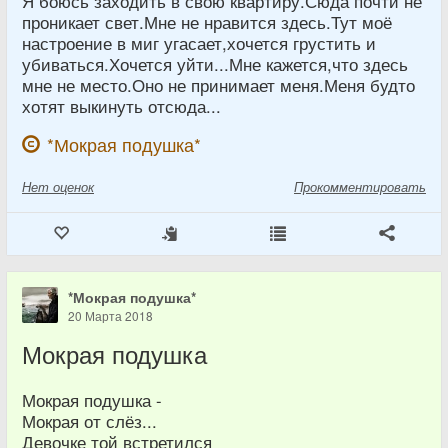
Я боюсь заходить в свою квартиру.Сюда почти не
проникает свет.Мне не нравится здесь.Тут моё
настроение в миг угасает,хочется грустить и
убиваться.Хочется уйти...Мне кажется,что здесь
мне не место.Оно не принимает меня.Меня будто
хотят выкинуть отсюда...
*Мокрая подушка*
Нет
оценок
Прокомментировать
*Мокрая подушка*
20 Марта 2018
Мокрая подушка
Мокрая подушка -
Мокрая от слёз...
Девочке той встретился