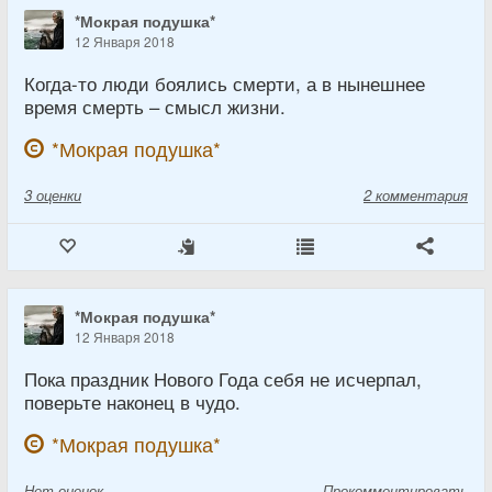
*Мокрая подушка*
12 Января 2018
Когда-то люди боялись смерти, а в нынешнее
время смерть – смысл жизни.
*Мокрая подушка*
3
оценки
2 комментария
*Мокрая подушка*
12 Января 2018
Пока праздник Нового Года себя не исчерпал,
поверьте наконец в чудо.
*Мокрая подушка*
Нет
оценок
Прокомментировать