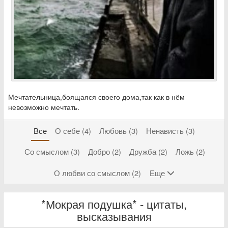
Мечтательница,боящаяся своего дома,так как в нём
невозможно мечтать.
Все
О себе (4)
Любовь (3)
Ненависть (3)
Со смыслом (3)
Добро (2)
Дружба (2)
Ложь (2)
О любви со смыслом (2)
Еще
*Мокрая подушка* - цитаты,
высказывания