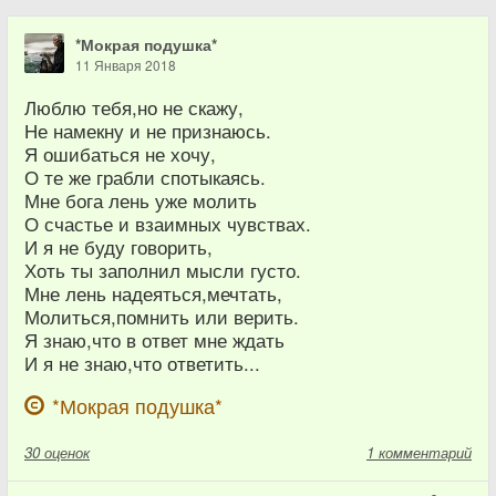
*Мокрая подушка*
11 Января 2018
Люблю тебя,но не скажу,
Не намекну и не признаюсь.
Я ошибаться не хочу,
О те же грабли спотыкаясь.
Мне бога лень уже молить
О счастье и взаимных чувствах.
И я не буду говорить,
Хоть ты заполнил мысли густо.
Мне лень надеяться,мечтать,
Молиться,помнить или верить.
Я знаю,что в ответ мне ждать
И я не знаю,что ответить...
*Мокрая подушка*
30
оценок
1 комментарий