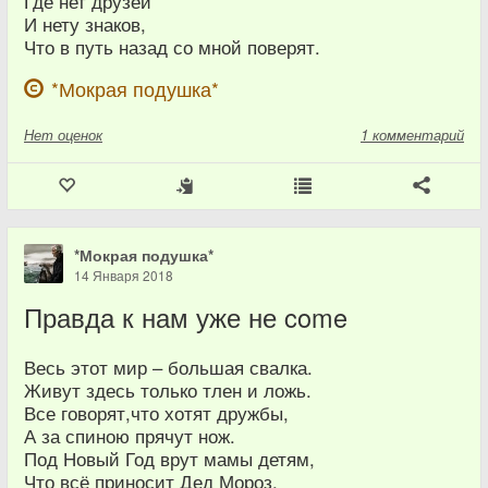
Где нет друзей
И нету знаков,
Что в путь назад со мной поверят.
*Мокрая подушка*
Нет
оценок
1 комментарий
*Мокрая подушка*
14 Января 2018
Правда к нам уже не come
Весь этот мир – большая свалка.
Живут здесь только тлен и ложь.
Все говорят,что хотят дружбы,
А за спиною прячут нож.
Под Новый Год врут мамы детям,
Что всё приносит Дед Мороз.