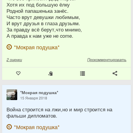
Хотя их под большую ёлку
Родной папашенька занёс.
Часто врут девушки любимым,
И врут друзья в глаза друзьям.
За правду всё берут,что мнимо,
А правда к нам уже не come.
*Мокрая подушка*
2
оценки
Прокомментировать
*Мокрая подушка*
15 Января 2018
Война строится на лжи,но и мир строится на
фальши дипломатов.
*Мокрая подушка*