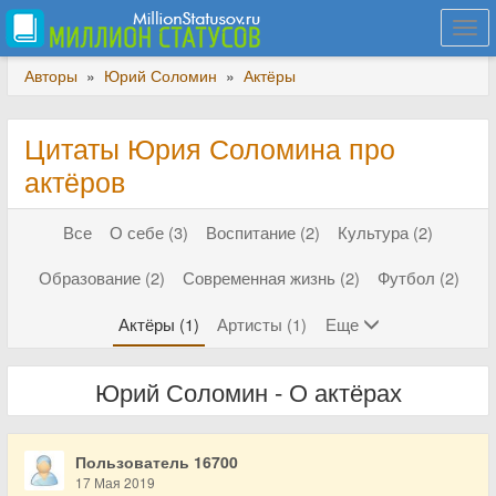
Togg
navi
Авторы
»
Юрий Соломин
»
Актёры
Цитаты Юрия Соломина про
актёров
Все
О себе (3)
Воспитание (2)
Культура (2)
Образование (2)
Современная жизнь (2)
Футбол (2)
Актёры (1)
Артисты (1)
Еще
Юрий Соломин - О актёрах
Пользователь 16700
17 Мая 2019