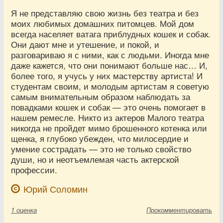
Я не представляю свою жизнь без театра и без
моих любимых домашних питомцев. Мой дом
всегда населяет ватага приблудных кошек и собак.
Они дают мне и утешение, и покой, и
разговариваю я с ними, как с людьми. Иногда мне
даже кажется, что они понимают больше нас… И,
более того, я учусь у них мастерству артиста! И
студентам своим, и молодым артистам я советую
самым внимательным образом наблюдать за
повадками кошек и собак — это очень помогает в
нашем ремесле. Никто из актеров Малого театра
никогда не пройдет мимо брошенного котенка или
щенка, я глубоко убежден, что милосердие и
умение сострадать — это не только свойство
души, но и неотъемлемая часть актерской
профессии.
Юрий Соломин
1
оценка
Прокомментировать