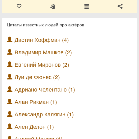
Цитаты известных людей про актёров
Дастин Хоффман (4)
Владимир Машков (2)
Евгений Миронов (2)
Луи де Фюнес (2)
Адриано Челентано (1)
Алан Рикман (1)
Александр Калягин (1)
Ален Делон (1)
Андрей Мягков (1)