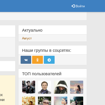
Войти
Актуально
Август
Наши группы в соцсетях:
ТОП пользователей
их
Они