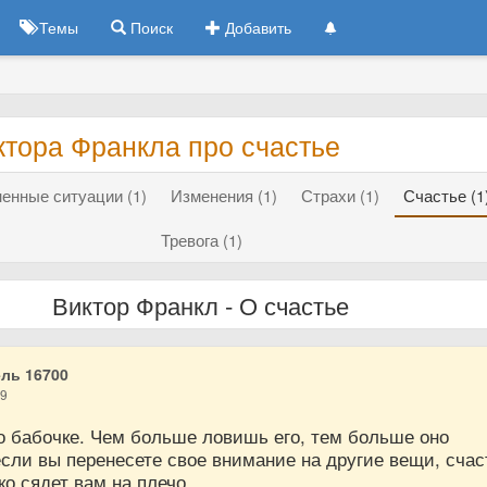
Темы
Поиск
Добавить
ктора Франкла про счастье
енные ситуации (1)
Изменения (1)
Страхи (1)
Счастье (1
Тревога (1)
Виктор Франкл - О счастье
ль 16700
19
о бабочке. Чем больше ловишь его, тем больше оно
если вы перенесете свое внимание на другие вещи, счас
ко сядет вам на плечо.