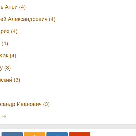
ь Анри (4)
ей Александрович (4)
рих (4)
(4)
ак (4)
 (3)
ский (3)
сандр Иванович (3)
ы →