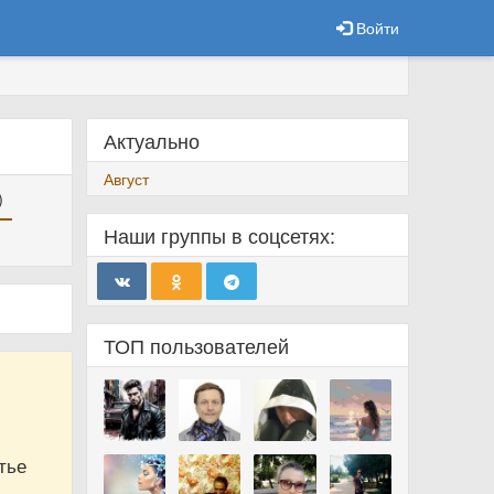
Войти
Актуально
Август
)
Наши группы в соцсетях:
ТОП пользователей
тье