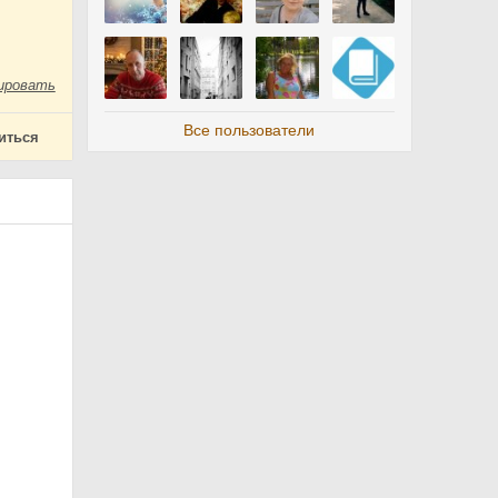
ировать
Все пользователи
иться