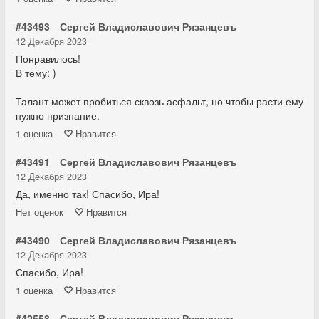
#43493
Сергей Владиславович Рязанцевъ
12 Декабря 2023
Понравилось!
В тему: )
Талант может пробиться сквозь асфальт, но чтобы расти ему
нужно признание.
1
оценка
Нравится
#43491
Сергей Владиславович Рязанцевъ
12 Декабря 2023
Да, именно так! Спасибо, Ира!
Нет
оценок
Нравится
#43490
Сергей Владиславович Рязанцевъ
12 Декабря 2023
Спасибо, Ира!
1
оценка
Нравится
#42558
Сергей Владиславович Рязанцевъ