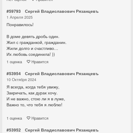
#59793
Сергей Владиславович Рязанцевъ
1 Апреля 2025
Понравилось!
В доме девять дробь один.
Жил с гражданкой, гражданин.
Жили долго и счастливо…
Их любовь соединила! ))
1
оценка
Нравится
#53954
Сергей Владиславович Рязанцевъ
10 Октября 2024
Я всегда, когда тебя увижу,
Закричать, как дурак хочу.
И не важно, стою ли я в луже,
Важно то, что тебя я люблю!
1
оценка
Нравится
#53952
Сергей Владиславович Рязанцевъ