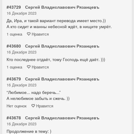
#43729
Сергей Владиславович Рязанцевъ
16 Декабря 2023
Да, Ира, и такой вариант перевода имеет место.))
А кто сидит и манны небесной ждёт, в нищите умрёт.
1
оценка
Нравится
#43680
Сергей Владиславович Рязанцевъ
16 Декабря 2023
Кто последнее отдаёт, тому Господь ещё даёт. )))
1
оценка
Нравится
#43679
Сергей Владиславович Рязанцевъ
16 Декабря 2023
“Любимое... надо беречь...”
А нелюбимое забыть и сжечь. ))
Нет
оценок
Нравится
#43678
Сергей Владиславович Рязанцевъ
16 Декабря 2023
Продолжение в тему: )