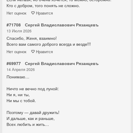
Кто с добром, того понять не сложно.
Нет
оценок
Нравится
#71708
Сергей Владиславович Рязанцевъ
13 Июля 2026
Спасибо, Женя, взаимно!
Всего вам самого доброго всегда и везде!!!
Нет
оценок
Нравится
#69977
Сергей Владиславович Рязанцевъ
14 Апреля 2026
Понимаю…
Ничто не вечно под луной:
Ни я, ни ты,
Ни мы с тобой.
Поэтому — давай дружить!
И дальше, как и раньше,
Всех любить и жить…