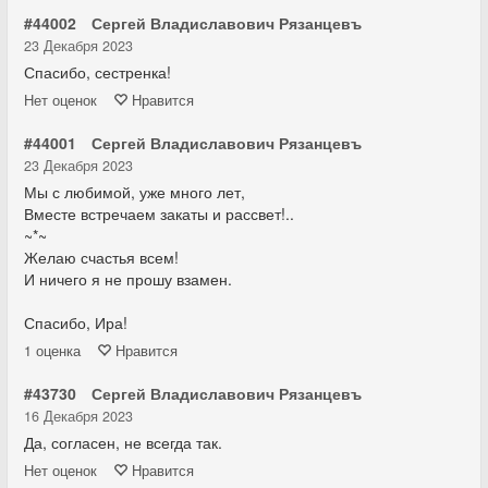
#44002
Сергей Владиславович Рязанцевъ
23 Декабря 2023
Спасибо, сестренка!
Нет
оценок
Нравится
#44001
Сергей Владиславович Рязанцевъ
23 Декабря 2023
Мы с любимой, уже много лет,
Вместе встречаем закаты и рассвет!..
~*~
Желаю счастья всем!
И ничего я не прошу взамен.
Спасибо, Ира!
1
оценка
Нравится
#43730
Сергей Владиславович Рязанцевъ
16 Декабря 2023
Да, согласен, не всегда так.
Нет
оценок
Нравится