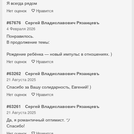
Я всегда рядом
Нет
оценок
Нравится
#67676
Сергей Владиславович Рязанцевъ
4 Февраля 2026
Понравилось.
В продолжение темы:
Рождение ребёнка — новый импульс в отношениях. )
Нет
оценок
Нравится
#63262
Сергей Владиславович Рязанцевъ
21 Августа 2025
Спасибо за Вашу солидарность, Евгений! )
Нет
оценок
Нравится
#63261
Сергей Владиславович Рязанцевъ
21 Августа 2025
Да, я романтичный оптимист. ツ
Спасибо!
Нет
оценок
Нравится