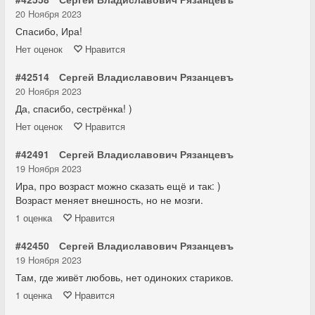
20 Ноября 2023
Спасибо, Ира!
Нет
оценок
Нравится
#42514
Сергей Владиславович Рязанцевъ
20 Ноября 2023
Да, спасибо, сестрёнка! )
Нет
оценок
Нравится
#42491
Сергей Владиславович Рязанцевъ
19 Ноября 2023
Ира, про возраст можно сказать ещё и так: )
Возраст меняет внешность, но не мозги.
1
оценка
Нравится
#42450
Сергей Владиславович Рязанцевъ
19 Ноября 2023
Там, где живёт любовь, нет одиноких стариков.
1
оценка
Нравится