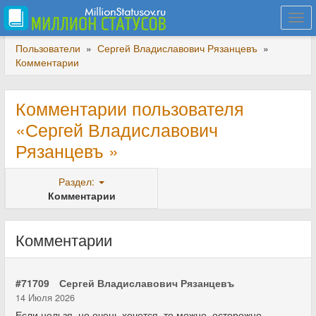
Togg
navi
Пользователи
»
Сергей Владиславович Рязанцевъ
»
Комментарии
Комментарии пользователя
«Сергей Владиславович
Рязанцевъ »
Раздел:
Комментарии
Комментарии
#71709
Сергей Владиславович Рязанцевъ
14 Июля 2026
Если нельзя, но очень хочется, то можно, осторожно.