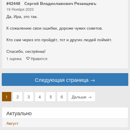
#42448
Сергей Владиславович Рязанцевъ
19 Ноября 2023
Да, Ира, это так.
К сожалению свои ошибки, дороже чужих советов.
Кто сам через это пройдёт, тот и других людей поймёт.
Спасибо, сестрёнка!
1
оценка
Нравится
Следующая страница →
1
2
3
4
5
6
Дальше →
Актуально
Август