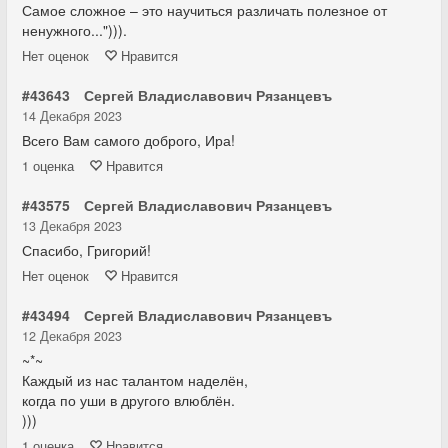
Самое сложное – это научиться различать полезное от
ненужного..."))).
Нет
оценок
Нравится
#43643
Сергей Владиславович Рязанцевъ
14 Декабря 2023
Всего Вам самого доброго, Ира!
1
оценка
Нравится
#43575
Сергей Владиславович Рязанцевъ
13 Декабря 2023
Спасибо, Григорий!
Нет
оценок
Нравится
#43494
Сергей Владиславович Рязанцевъ
12 Декабря 2023
~*~
Каждый из нас талантом наделён,
когда по уши в другого влюблён.
)))
1
оценка
Нравится