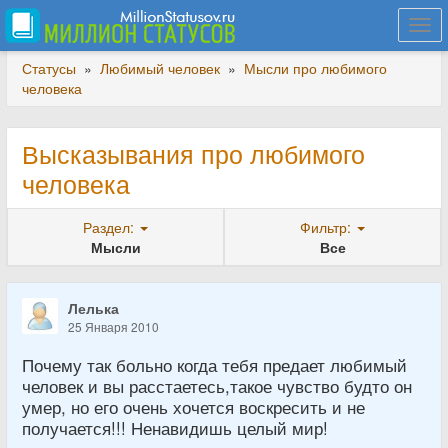
Togg
navi
Статусы
»
Любимый человек
»
Мысли про любимого
человека
Высказывания про любимого
человека
Раздел:
Фильтр:
Мысли
Все
Лелька
25 Января 2010
Почему так больно когда тебя предает любимый
человек и вы расстаетесь,такое чувство будто он
умер, но его очень хочется воскресить и не
получается!!! Ненавидишь целый мир!