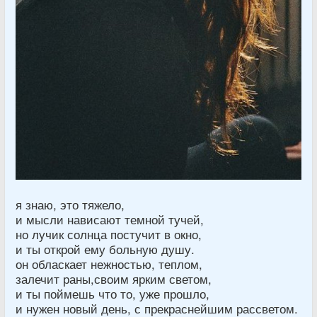
я знаю, это тяжело,
и мысли нависают темной тучей,
но лучик солнца постучит в окно,
и ты открой ему больную душу.
он обласкает нежностью, теплом,
залечит раны,своим ярким светом,
и ты поймешь что то, уже прошло,
и нужен новый день, с прекраснейшим рассветом.