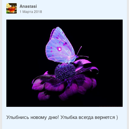
Anastasi
1 Марта 2018
Улыбнись новому дню! Улыбка всегда вернется )