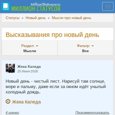
Togg
navi
Статусы
»
Новый день
»
Мысли про новый день
Высказывания про новый день
Раздел:
Фильтр:
Мысли
Все
Жека Каледа
25 Июня 2026
Новый день - чистый лист. Нарисуй там солнце,
море и пальму, даже если за окном идёт унылый
холодный дождь.
Жека Каледа
4
оценки
Прокомментировать