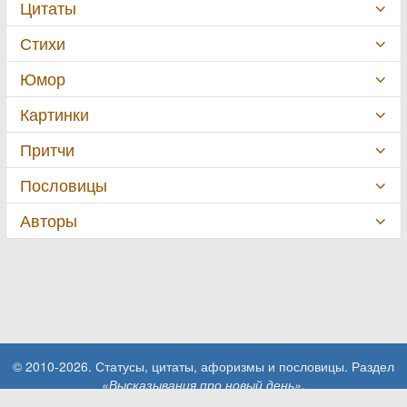
Цитаты
Стихи
Юмор
Картинки
Притчи
Пословицы
Авторы
© 2010-2026. Статусы, цитаты, афоризмы и пословицы. Раздел
«Высказывания про новый день»
.
При использовании материалов сайта активная ссылка на сайт