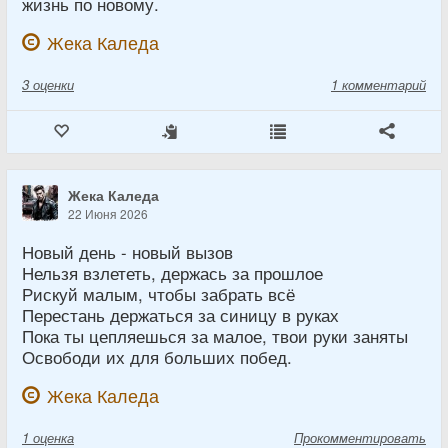
жизнь по новому.
Жека Каледа
3
оценки
1 комментарий
Жека Каледа
22 Июня 2026
Новый день - новый вызов
Нельзя взлететь, держась за прошлое
Рискуй малым, чтобы забрать всё
Перестань держаться за синицу в руках
Пока ты цепляешься за малое, твои руки заняты
Освободи их для больших побед.
Жека Каледа
1
оценка
Прокомментировать